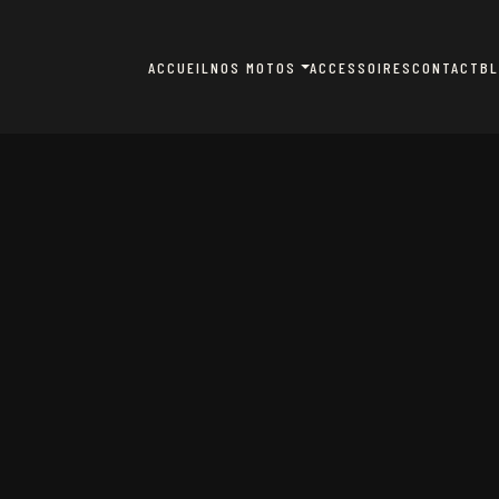
ACCUEIL
NOS MOTOS
ACCESSOIRES
CONTACT
B