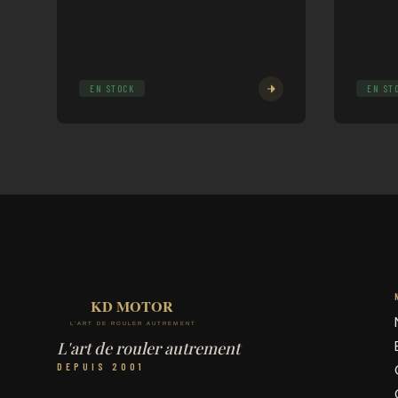
EN STOCK
EN ST
L'art de rouler autrement
DEPUIS 2001