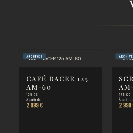
ARCHIVES
ARCHIV
CAFÉ RACER 125
SC
AM-60
AM
125 CC
125 CC
À partir de
À partir d
2 999 €
2 999