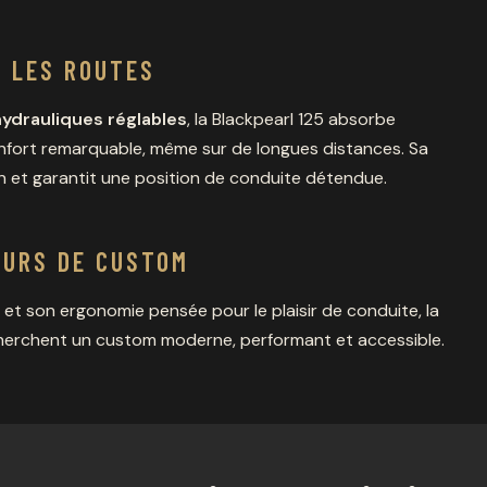
S LES ROUTES
ydrauliques réglables
, la Blackpearl 125 absorbe
confort remarquable, même sur de longues distances. Sa
ain et garantit une position de conduite détendue.
EURS DE CUSTOM
 et son ergonomie pensée pour le plaisir de conduite, la
cherchent un custom moderne, performant et accessible.