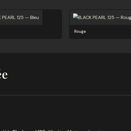
Rouge
ée