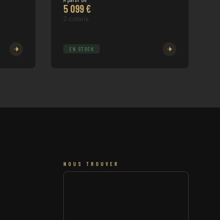
5 099 €
2 coloris
EN STOCK
NOUS TROUVER