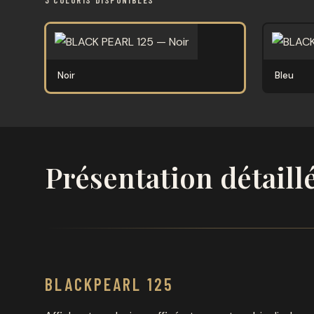
3 COLORIS DISPONIBLES
Noir
Bleu
Présentation détaill
BLACKPEARL 125