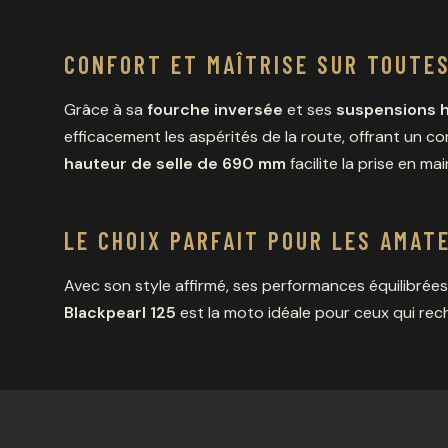
CONFORT ET MAÎTRISE SUR TOUTE
Grâce à sa
fourche inversée
et ses
suspensions h
efficacement les aspérités de la route, offrant un 
hauteur de selle de 690 mm
facilite la prise en m
LE CHOIX PARFAIT POUR LES AMAT
Avec son style affirmé, ses performances équilibrées
Blackpearl 125
est la moto idéale pour ceux qui re