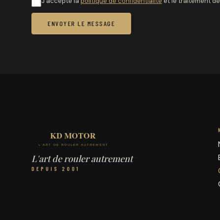
J'accepte la
politique de confidentialité
et le traitement 
ENVOYER LE MESSAGE
L'art de rouler autrement
DEPUIS 2001