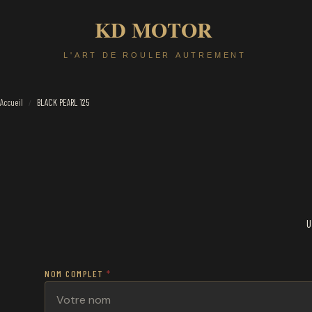
Accueil
BLACK PEARL 125
/
U
NOM COMPLET
*