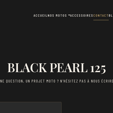
ACCUEIL
NOS MOTOS
ACCESSOIRES
CONTACT
B
BLACK PEARL 125
NE QUESTION, UN PROJET MOTO ? N'HÉSITEZ PAS À NOUS ÉCRIR