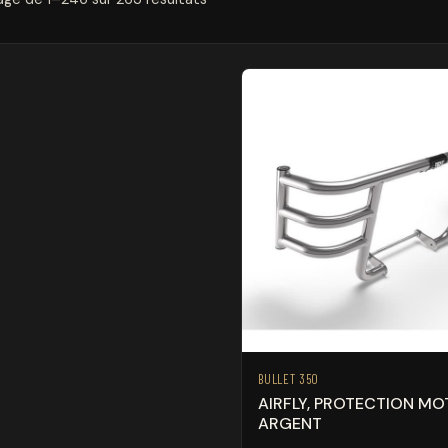
BULLET 350
AIRFLY, PROTECTION MO
ARGENT