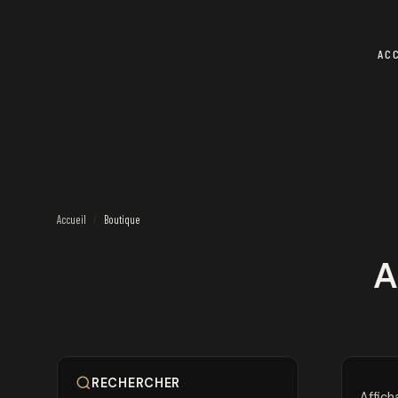
AC
Accueil
Boutique
/
A
RECHERCHER
Affich