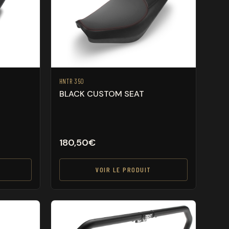
HNTR 350
BLACK CUSTOM SEAT
180,50
€
VOIR LE PRODUIT