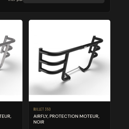
BULLET 350
TEUR,
AIRFLY, PROTECTION MOTEUR,
NOIR