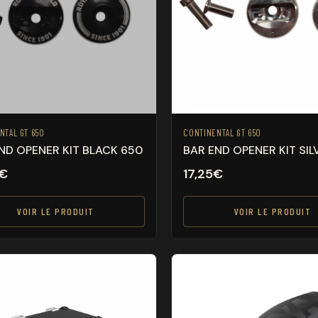
NTAL GT 650
CONTINENTAL GT 650
ND OPENER KIT BLACK 650
BAR END OPENER KIT SIL
€
17,25
€
VOIR LE PRODUIT
VOIR LE PRODUIT