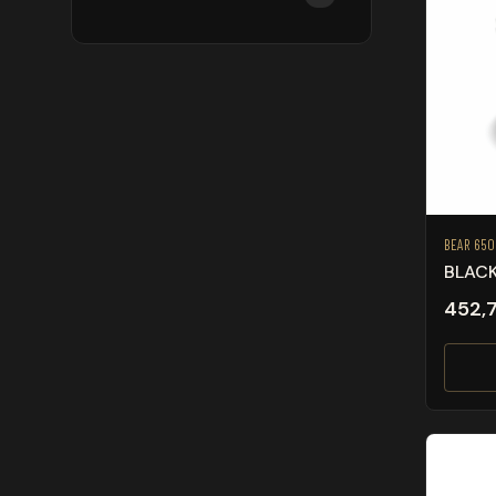
BEAR 650
BLAC
452,