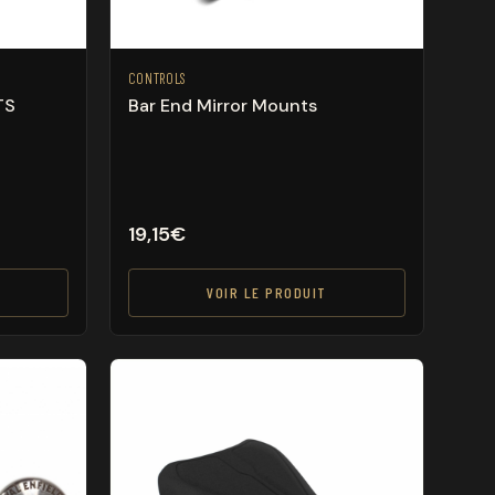
CONTROLS
TS
Bar End Mirror Mounts
19,15
€
VOIR LE PRODUIT