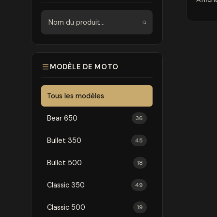
Rechercher
MODÈLE DE MOTO
Tous les modèles
Bear 650
36
Bullet 350
45
Bullet 500
18
Classic 350
49
Classic 500
19