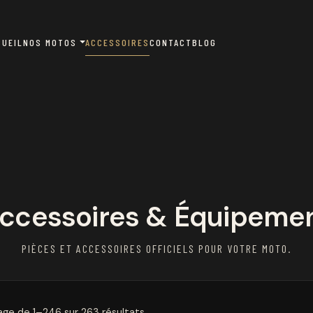
CUEIL
NOS MOTOS
ACCESSOIRES
CONTACT
BLOG
ccessoires & Équipeme
PIÈCES ET ACCESSOIRES OFFICIELS POUR VOTRE MOTO.
age de 1–246 sur 263 résultats