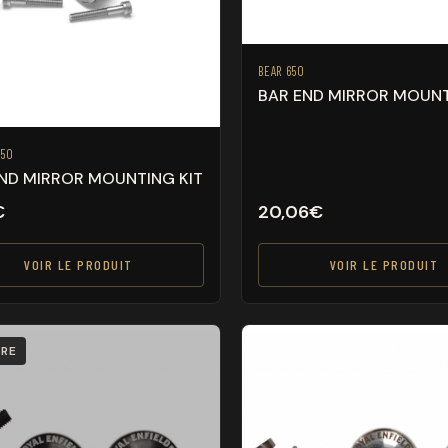
BEAR 650
BAR END MIRROR MOUN
350
ND MIRROR MOUNTING KIT
€
20,06
€
VOIR LE PRODUIT
VOIR LE PRODUIT
RE