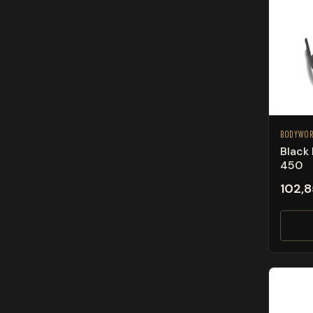
BODYWO
Black
450
102,8