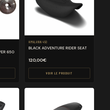
HIMALAYAN 450
BLACK ADVENTURE RIDER SEAT
VER 650
120,00
€
VOIR LE PRODUIT