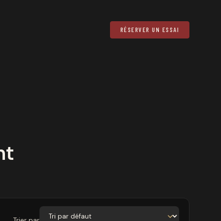
RÉSERVER UN ESSAI
nt
Trier par