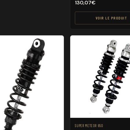
130,07
€
VOIR LE PRODUIT
SUPER METEOR 650