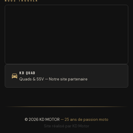
NOUS TROUVER
KD QUAD
Quads & SSV — Notre site partenaire
© 2026 KD MOTOR
— 25 ans de passion moto
Site réalisé par
KD Motor