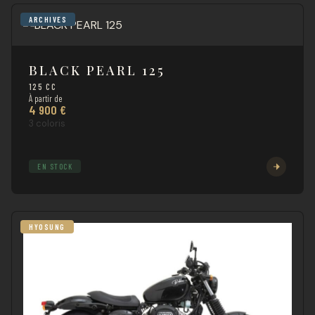
ARCHIVES
BLACK PEARL 125
125 CC
À partir de
4 900 €
3 coloris
EN STOCK
HYOSUNG