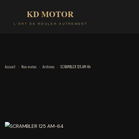
Accueil
Nos motos
Archives
SCRAMBLER 125 AM-64
/
/
/