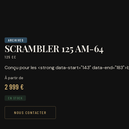
ARCHIVES
SCRAMBLER 125 AM-64
125 CC
Conçu pour les <strong data-start="143" data-end="183">
À partir de
2 999 €
EN STOCK
NOUS CONTACTER