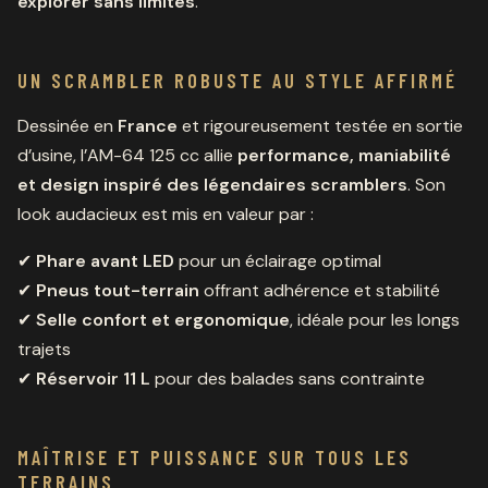
explorer sans limites
.
UN SCRAMBLER ROBUSTE AU STYLE AFFIRMÉ
Dessinée en
France
et rigoureusement testée en sortie
d’usine, l’AM-64 125 cc allie
performance, maniabilité
et design inspiré des légendaires scramblers
. Son
look audacieux est mis en valeur par :
✔
Phare avant LED
pour un éclairage optimal
✔
Pneus tout-terrain
offrant adhérence et stabilité
✔
Selle confort et ergonomique
, idéale pour les longs
trajets
✔
Réservoir 11 L
pour des balades sans contrainte
MAÎTRISE ET PUISSANCE SUR TOUS LES
TERRAINS