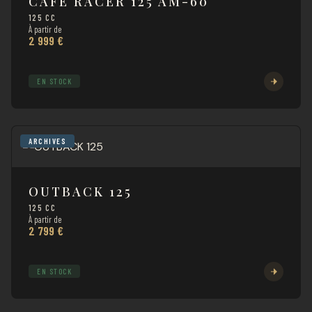
CAFÉ RACER 125 AM-60
125 CC
À partir de
2 999 €
EN STOCK
ARCHIVES
OUTBACK 125
125 CC
À partir de
2 799 €
EN STOCK