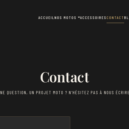
ACCUEIL
NOS MOTOS
ACCESSOIRES
CONTACT
B
Contact
NE QUESTION, UN PROJET MOTO ? N'HÉSITEZ PAS À NOUS ÉCRIR