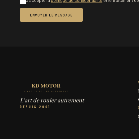
J'accepte la
politique de confidentialité
et le traitement 
ENVOYER LE MESSAGE
L'art de rouler autrement
DEPUIS 2001