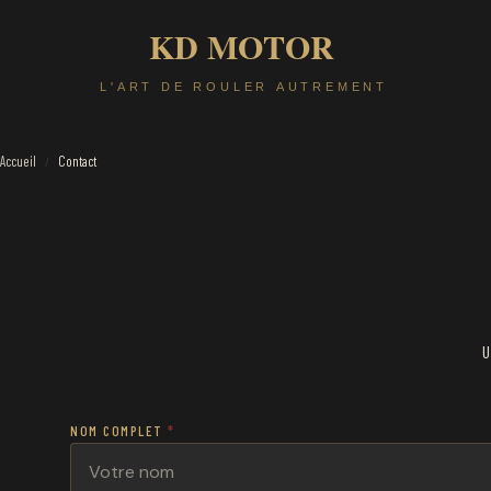
Accueil
Contact
/
U
NOM COMPLET
*