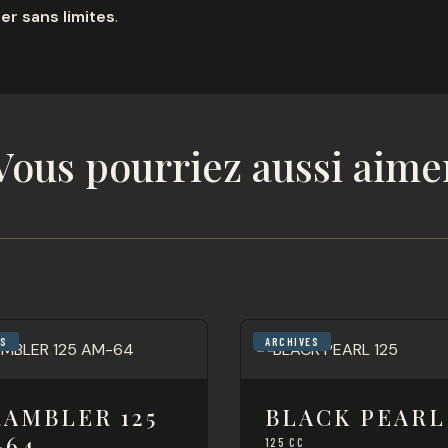
er sans limites
.
Vous pourriez aussi aime
ES
ARCHIVES
RAMBLER 125
BLACK PEARL 
-64
125 CC