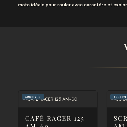
moto idéale pour rouler avec caractère et explor
ARCHIVES
ARCHIV
CAFÉ RACER 125
SC
AM-60
AM