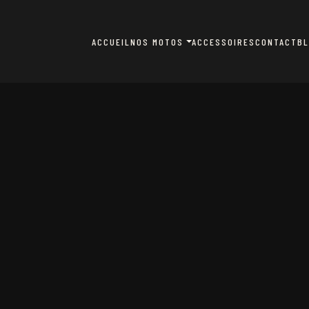
ACCUEIL
NOS MOTOS
ACCESSOIRES
CONTACT
B