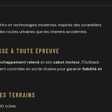
rétro et technologies modernes. Inspirée des scramblers
n les routes urbaines que les chemins accidentés.
SSE À TOUTE ÉPREUVE
échappement relevé
et son
sabot moteur
, l’Outback
nt contrôlée en sortie d’usine pour garantir
fiabilité et
LES TERRAINS
00 tr/min