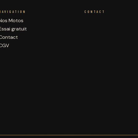
NAVIGATION
CONTACT
Nos Motos
Essai gratuit
Contact
CGV