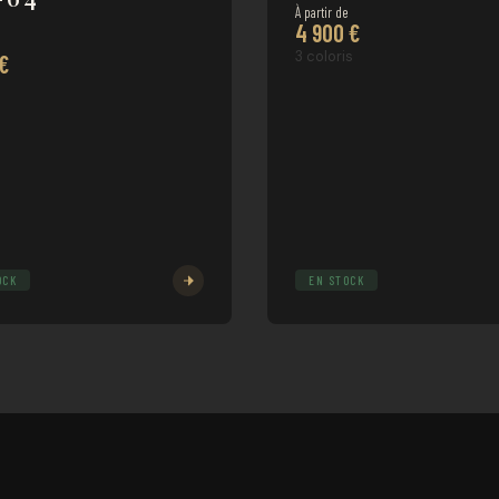
À partir de
4 900 €
e
3 coloris
 €
OCK
EN STOCK