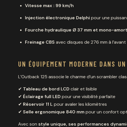
Vitesse max : 99 km/h
Injection électronique Delphi
pour une puissan
Fourche hydraulique Ø 37 mm et mono-amort
Freinage CBS
avec disques de 276 mm à l’avant e
UN ÉQUIPEMENT MODERNE DANS UN
L’Outback 125 associe le charme d’un scrambler cla
✔
Tableau de bord LCD
clair et lisible
✔
Éclairage full LED
pour une visibilité parfaite
✔
Réservoir 11 L
pour avaler les kilomètres
✔
Selle ergonomique 840 mm
pour un confort opt
Avec son
style unique, ses performances dynami