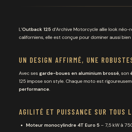
L’
Outback 125
d’Archive Motorcycle allie look néo-
californiens, elle est conçue pour dominer aussi bie
UN DESIGN AFFIRMÉ, UNE ROBUSTE
Avec ses
garde-boues en aluminium brossé
, son
125 impose son style. Chaque moto est rigoureuseme
performance
.
AGILITÉ ET PUISSANCE SUR TOUS 
Moteur monocylindre 4T Euro 5
– 7,5 kW à 75