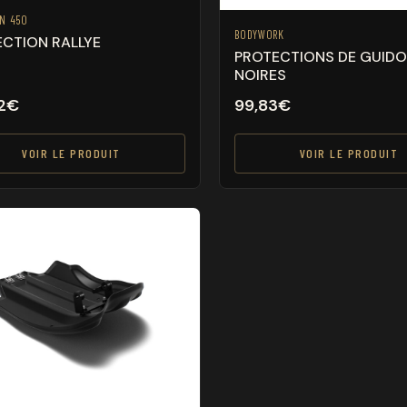
AN 450
BODYWORK
CTION RALLYE
PROTECTIONS DE GUID
NOIRES
2
€
99,83
€
VOIR LE PRODUIT
VOIR LE PRODUIT