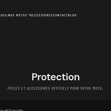
CUEIL
NOS MOTOS
ACCESSOIRES
CONTACT
BLOG
Protection
PIÈCES ET ACCESSOIRES OFFICIELS POUR VOTRE MOTO.
g all 9 results