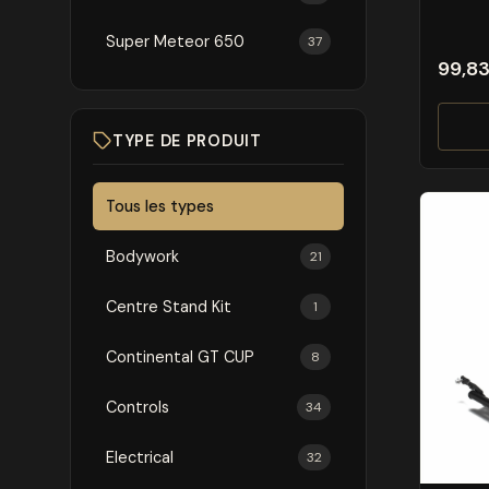
Super Meteor 650
37
99,8
TYPE DE PRODUIT
Tous les types
Bodywork
21
Centre Stand Kit
1
Continental GT CUP
8
Controls
34
Electrical
32