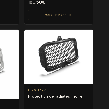
180,50
€
VOIR LE PRODUIT
GUERRILLA 450
Protection de radiateur noire