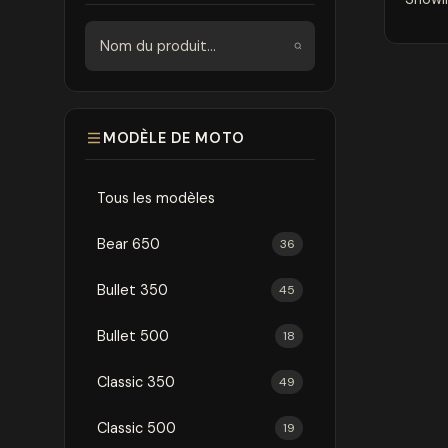
Rechercher
MODÈLE DE MOTO
Tous les modèles
Bear 650
36
Bullet 350
45
Bullet 500
18
Classic 350
49
Classic 500
19