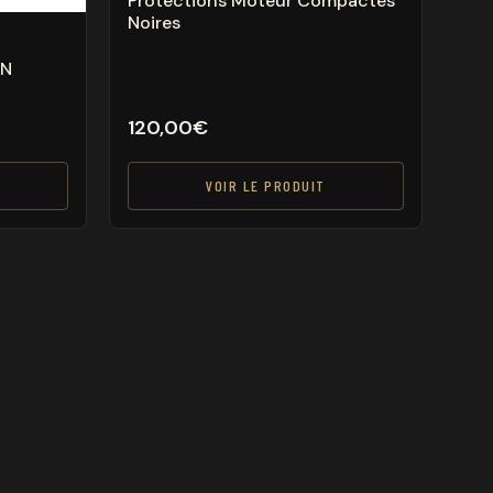
Protections Moteur Compactes
Noires
ON
120,00
€
VOIR LE PRODUIT