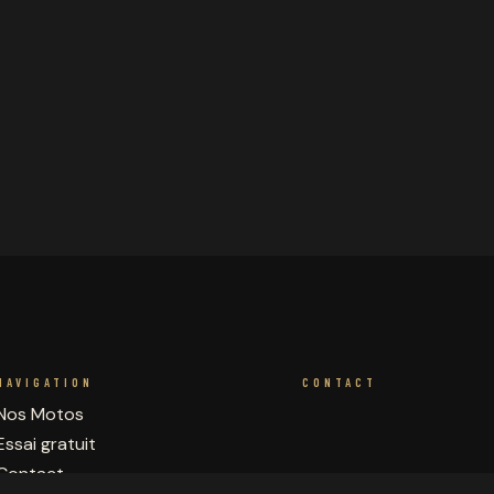
NAVIGATION
CONTACT
Nos Motos
Essai gratuit
Contact