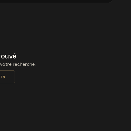
rouvé
 votre recherche.
ITS