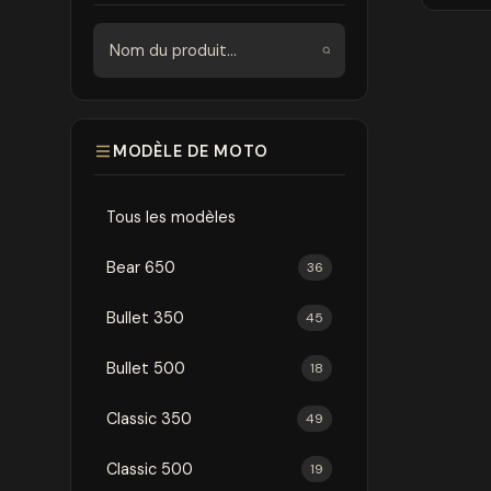
Rechercher
MODÈLE DE MOTO
Tous les modèles
Bear 650
36
Bullet 350
45
Bullet 500
18
Classic 350
49
Classic 500
19