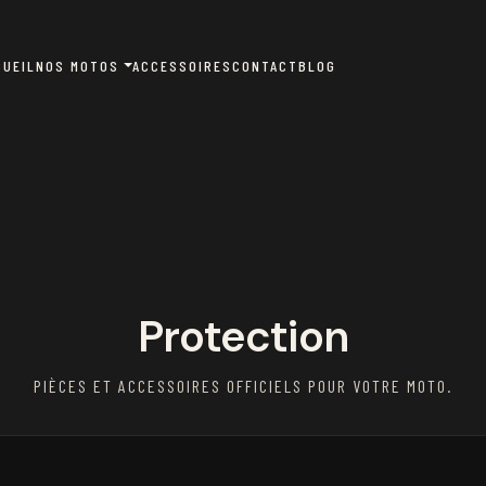
CUEIL
NOS MOTOS
ACCESSOIRES
CONTACT
BLOG
Protection
PIÈCES ET ACCESSOIRES OFFICIELS POUR VOTRE MOTO.