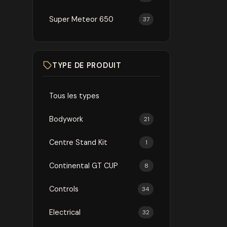
Super Meteor 650
37
TYPE DE PRODUIT
Tous les types
Bodywork
21
Centre Stand Kit
1
Continental GT CUP
8
Controls
34
Electrical
32