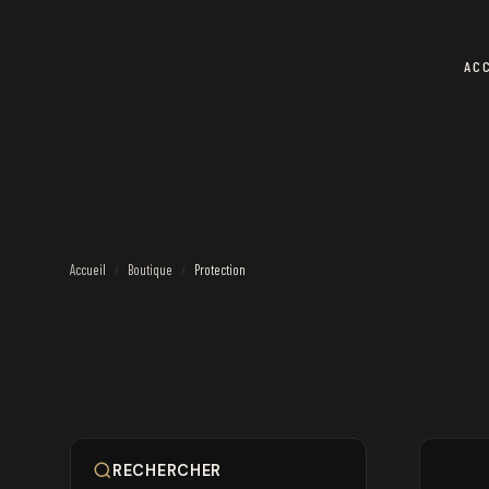
AC
Accueil
Boutique
Protection
/
/
RECHERCHER