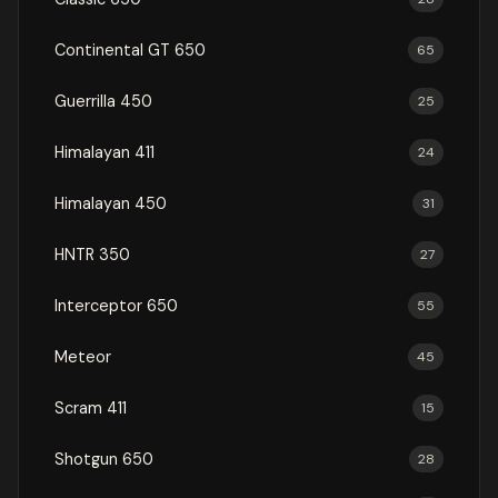
Continental GT 650
65
Guerrilla 450
25
Himalayan 411
24
Himalayan 450
31
HNTR 350
27
Interceptor 650
55
Meteor
45
Scram 411
15
Shotgun 650
28