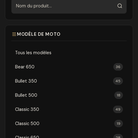
Rechercher
MODÈLE DE MOTO
Tous les modèles
Bear 650
36
Bullet 350
45
Bullet 500
18
Classic 350
49
Classic 500
19
Classic 650
28