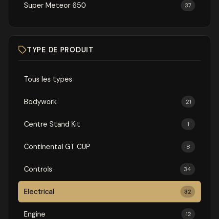
Super Meteor 650
37
TYPE DE PRODUIT
Tous les types
Bodywork
21
Centre Stand Kit
1
Continental GT CUP
8
Controls
34
Electrical
32
Engine
12