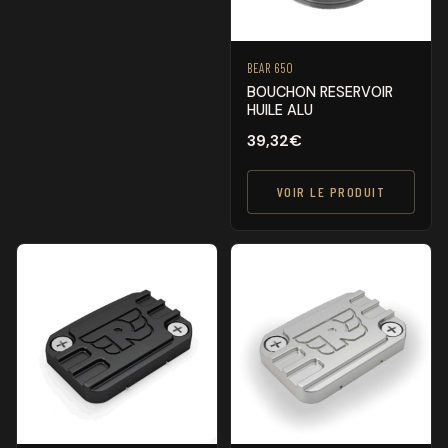
BEAR 650
BOUCHON RESERVOIR
HUILE ALU
39,32
€
VOIR LE PRODUIT