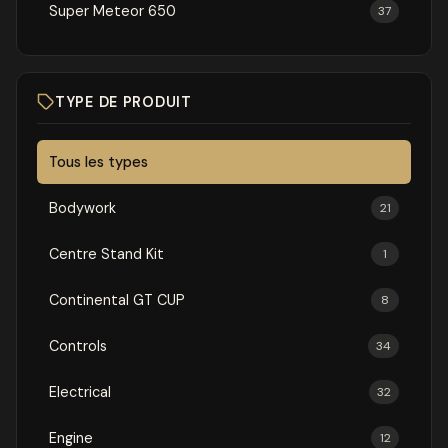
Super Meteor 650
37
TYPE DE PRODUIT
Tous les types
Bodywork
21
Centre Stand Kit
1
Continental GT CUP
8
Controls
34
Electrical
32
Engine
12