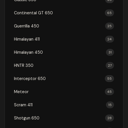
Continental GT 650
65
Guerrilla 450
25
Himalayan 411
24
Himalayan 450
31
HNTR 350
27
Interceptor 650
55
Meteor
45
Scram 411
15
Shotgun 650
28