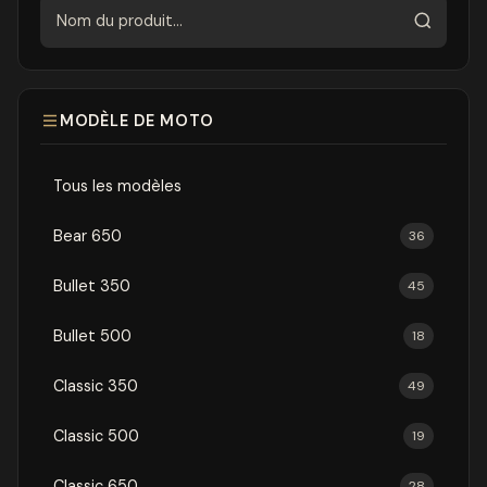
Rechercher
MODÈLE DE MOTO
Tous les modèles
Bear 650
36
Bullet 350
45
Bullet 500
18
Classic 350
49
Classic 500
19
Classic 650
28