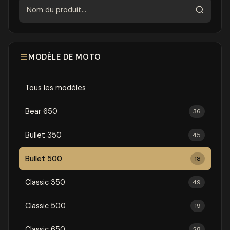
Rechercher
MODÈLE DE MOTO
Tous les modèles
Bear 650
36
Bullet 350
45
Bullet 500
18
Classic 350
49
Classic 500
19
Classic 650
28