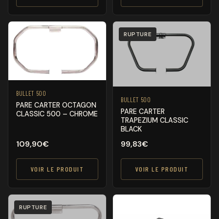
RUPTURE
BULLET 500
BULLET 500
PARE CARTER OCTAGON
PARE CARTER
CLASSIC 500 – CHROME
TRAPEZIUM CLASSIC
BLACK
109,90
€
99,83
€
VOIR LE PRODUIT
VOIR LE PRODUIT
RUPTURE