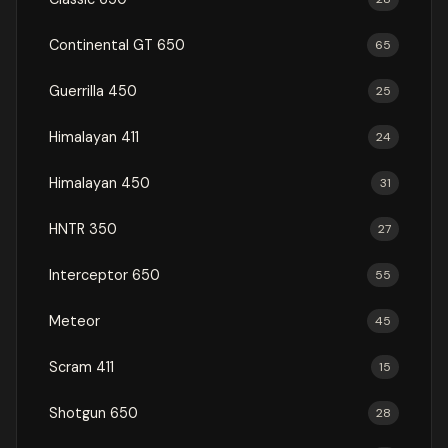
Continental GT 650
65
Guerrilla 450
25
Himalayan 411
24
Himalayan 450
31
HNTR 350
27
Interceptor 650
55
Meteor
45
Scram 411
15
Shotgun 650
28