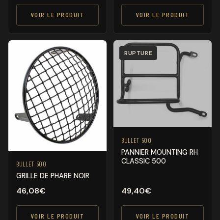
VOIR LE PRODUIT
VOIR LE PRODUIT
RUPTURE
BULLET 500
PANNIER MOUNTING RH
CLASSIC 500
BULLET 500
GRILLE DE PHARE NOIR
46,08
€
49,40
€
VOIR LE PRODUIT
VOIR LE PRODUIT