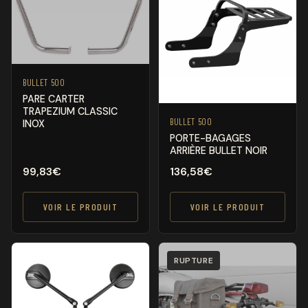
BULLET 500
PARE CARTER
TRAPEZIUM CLASSIC
BULLET 500
INOX
PORTE-BAGAGES
ARRIÈRE BULLET NOIR
99,83
€
136,58
€
VOIR LE PRODUIT
VOIR LE PRODUIT
RUPTURE