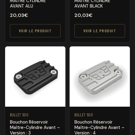
MAITRE CYLINDRE
MAITRE CYLINDRE
AVANT ALU
AVANT BLACK
20,03
€
20,03
€
VOIR LE PRODUIT
VOIR LE PRODUIT
BULLET 500
BULLET 500
Bouchon Réservoir
Bouchon Réservoir
Maître-Cylindre Avant –
Maître-Cylindre Avant –
Version : 4
Version : 3