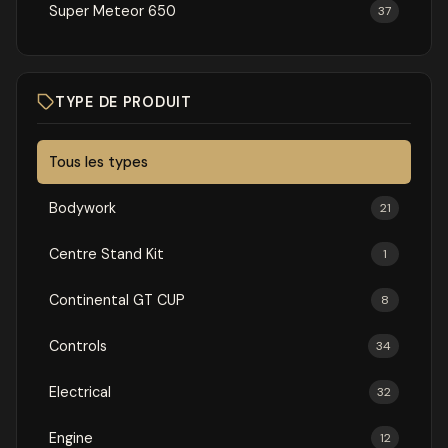
Super Meteor 650
37
TYPE DE PRODUIT
Tous les types
Bodywork
21
Centre Stand Kit
1
Continental GT CUP
8
Controls
34
Electrical
32
Engine
12