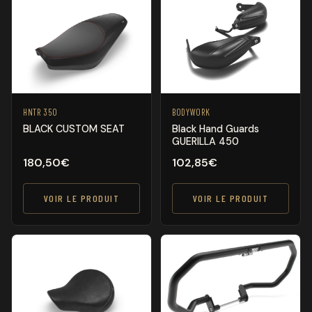
HNTR 350
BODYWORK
BLACK CUSTOM SEAT
Black Hand Guards
GUERILLA 450
180,50
€
102,85
€
VOIR LE PRODUIT
VOIR LE PRODUIT