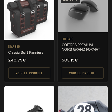
LUGGAGE
COFFRES PREMIUM
BEAR 650
NOIRS GRAND FORMAT
Classic Soft Panniers
240,79
€
503,15
€
VOIR LE PRODUIT
VOIR LE PRODUIT