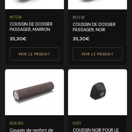
METEOR
METEOR
COUSSIN DE DOSSIER
COUSSIN DE DOSSIER
PASSAGER, MARRON
PASSAGER, NOIR
35,30
€
35,30
€
VOIR LE PRODUIT
VOIR LE PRODUIT
BEAR 650
SEATS
Coussin de renfort de
COUSSIN NOIR POUR LE