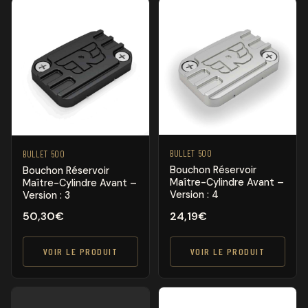
BULLET 500
BULLET 500
Bouchon Réservoir
Bouchon Réservoir
Maître-Cylindre Avant –
Maître-Cylindre Avant –
Version : 4
Version : 3
50,30
€
24,19
€
VOIR LE PRODUIT
VOIR LE PRODUIT