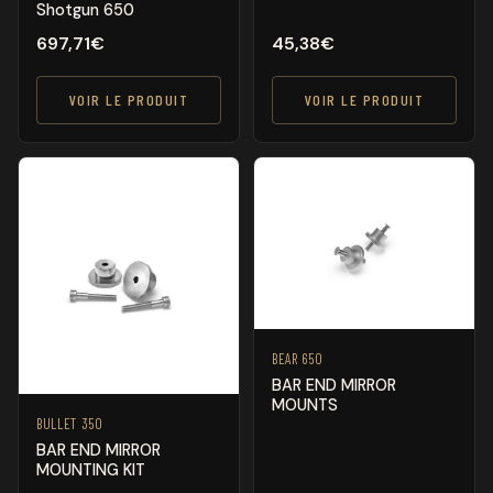
Shotgun 650
697,71
€
45,38
€
VOIR LE PRODUIT
VOIR LE PRODUIT
BEAR 650
BAR END MIRROR
MOUNTS
BULLET 350
BAR END MIRROR
MOUNTING KIT