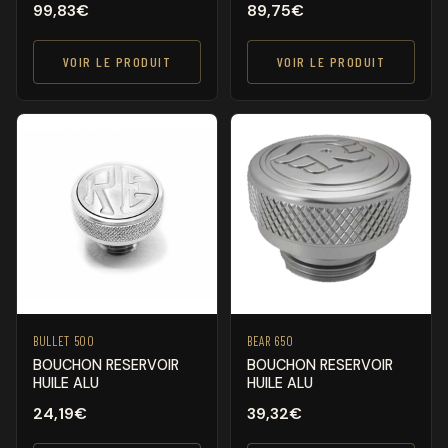
99,83
€
89,75
€
VOIR LE PRODUIT
VOIR LE PRODUIT
BULLET 500
BEAR 650
BOUCHON RESERVOIR
BOUCHON RESERVOIR
HUILE ALU
HUILE ALU
24,19
€
39,32
€