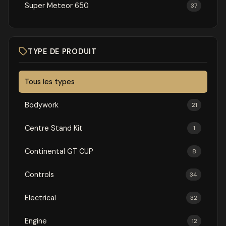
Super Meteor 650
37
TYPE DE PRODUIT
Tous les types
Bodywork
21
Centre Stand Kit
1
Continental GT CUP
8
Controls
34
Electrical
32
Engine
12