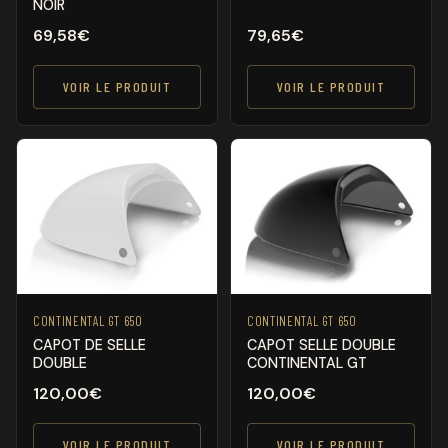
NOIR
69,58
€
79,65
€
VOIR LE PRODUIT
VOIR LE PRODUIT
CONTINENTAL GT 650
CONTINENTAL GT 650
CAPOT DE SELLE
CAPOT SELLE DOUBLE
DOUBLE
CONTINENTAL GT
120,00
€
120,00
€
VOIR LE PRODUIT
VOIR LE PRODUIT