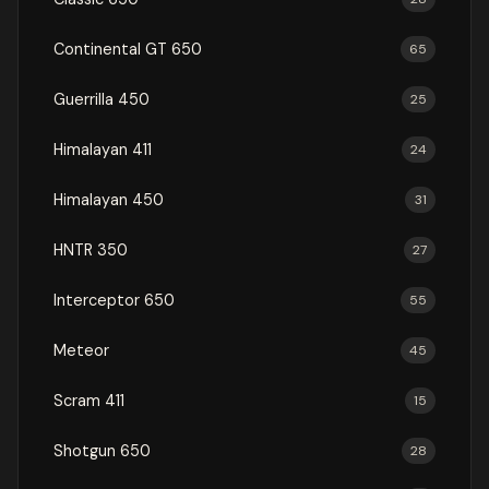
Continental GT 650
65
Guerrilla 450
25
Himalayan 411
24
Himalayan 450
31
HNTR 350
27
Interceptor 650
55
Meteor
45
Scram 411
15
Shotgun 650
28