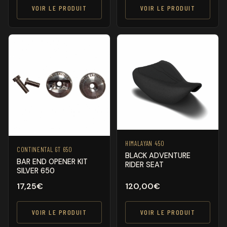
VOIR LE PRODUIT
VOIR LE PRODUIT
HIMALAYAN 450
CONTINENTAL GT 650
BLACK ADVENTURE
BAR END OPENER KIT
RIDER SEAT
SILVER 650
17,25
€
120,00
€
VOIR LE PRODUIT
VOIR LE PRODUIT