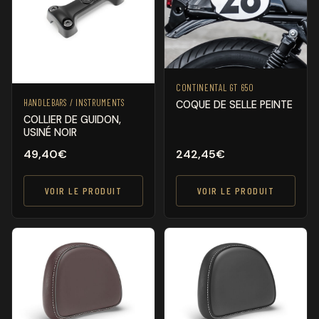
CONTINENTAL GT 650
HANDLEBARS / INSTRUMENTS
COQUE DE SELLE PEINTE
COLLIER DE GUIDON,
USINÉ NOIR
49,40
€
242,45
€
VOIR LE PRODUIT
VOIR LE PRODUIT