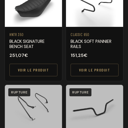
HNTR 350
CLASSIC 650
BLACK SIGNATURE
BLACK SOFT PANNIER
BENCH SEAT
RAILS
251,07
€
151,25
€
VOIR LE PRODUIT
VOIR LE PRODUIT
RUPTURE
RUPTURE