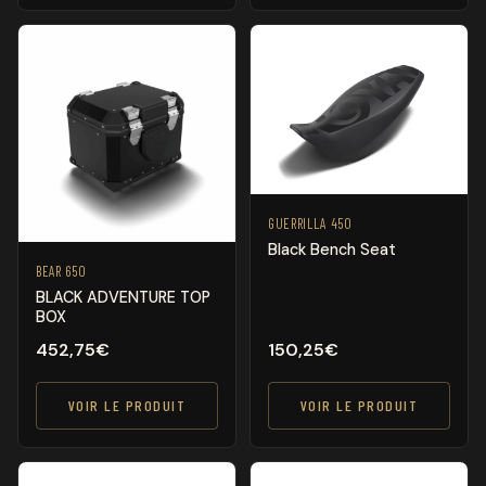
GUERRILLA 450
Black Bench Seat
BEAR 650
BLACK ADVENTURE TOP
BOX
452,75
€
150,25
€
VOIR LE PRODUIT
VOIR LE PRODUIT