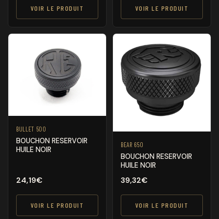
VOIR LE PRODUIT
VOIR LE PRODUIT
BULLET 500
BOUCHON RESERVOIR
BEAR 650
HUILE NOIR
BOUCHON RESERVOIR
HUILE NOIR
24,19
€
39,32
€
VOIR LE PRODUIT
VOIR LE PRODUIT