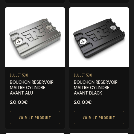
BULLET 500
BULLET 500
BOUCHON RESERVOIR
BOUCHON RESERVOIR
MAITRE CYLINDRE
MAITRE CYLINDRE
AVANT ALU
AVANT BLACK
20,03
€
20,03
€
VOIR LE PRODUIT
VOIR LE PRODUIT