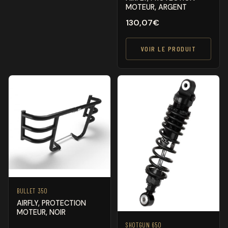
MOTEUR, ARGENT
130,07
€
VOIR LE PRODUIT
BULLET 350
AIRFLY, PROTECTION
MOTEUR, NOIR
SHOTGUN 650