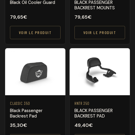
Black Oil Cooler Guard
BLACK PASSENGER
BACKREST MOUNTS
79,65
€
79,65
€
VOIR LE PRODUIT
VOIR LE PRODUIT
CLASSIC 350
HNTR 350
Black Passenger
BLACK PASSENGER
Backrest Pad
BACKREST PAD
35,30
€
49,40
€