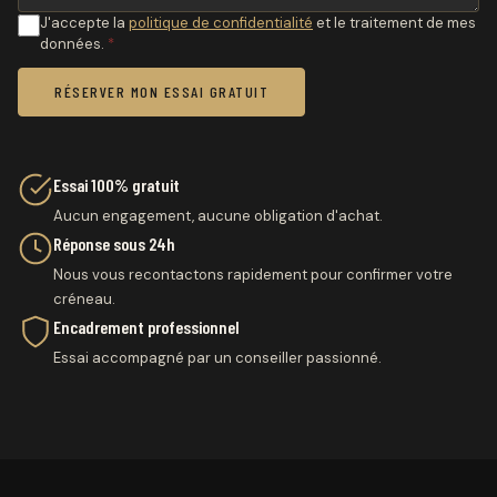
J'accepte la
politique de confidentialité
et le traitement de mes
données.
*
RÉSERVER MON ESSAI GRATUIT
Essai 100% gratuit
Aucun engagement, aucune obligation d'achat.
Réponse sous 24h
Nous vous recontactons rapidement pour confirmer votre
créneau.
Encadrement professionnel
Essai accompagné par un conseiller passionné.