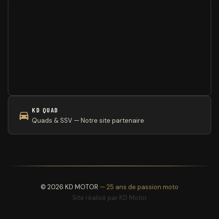
KD QUAD
Quads & SSV — Notre site partenaire
© 2026 KD MOTOR
— 25 ans de passion moto
Site réalisé par
KD Motor