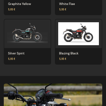
Graphite Yellow
White Flae
5,85 €
5,95 €
Silver Spirit
Blazing Black
5,95 €
5,95 €