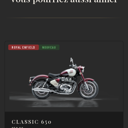
ROYAL ENFIELD
NOUVEAU
CLASSIC 650