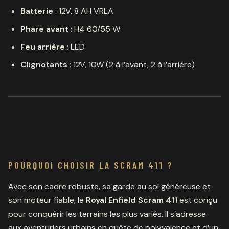
Batterie
: 12V, 8 AH VRLA
Phare avant
: H4 60/55 W
Feu arrière
: LED
Clignotants
: 12V, 10W (2 à l’avant, 2 à l’arrière)
POURQUOI CHOISIR LA SCRAM 411 ?
Avec son cadre robuste, sa garde au sol généreuse et
son moteur fiable, le
Royal Enfield Scram 411
est conçu
pour conquérir les terrains les plus variés. Il s’adresse
aux aventuriers urbains en quête de polyvalence et d’un