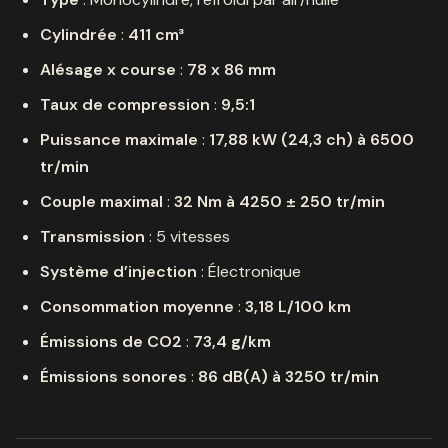
Cylindrée
:
411 cm³
Alésage x course
:
78 x 86 mm
Taux de compression
:
9,5:1
Puissance maximale
:
17,88 kW (24,3 ch) à 6500
tr/min
Couple maximal
:
32 Nm à 4250 ± 250 tr/min
Transmission
: 5 vitesses
Système d’injection
: Électronique
Consommation moyenne
:
3,18 L/100 km
Émissions de CO2
:
73,4 g/km
Émissions sonores
:
86 dB(A) à 3250 tr/min