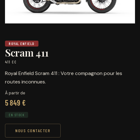
ROYAL ENFIELD
Scram 411
411 CC
Royal Enfield Scram 411 : Votre compagnon pour les
routes inconnues.
À partir de
5 849 €
EN STOCK
NOUS CONTACTER