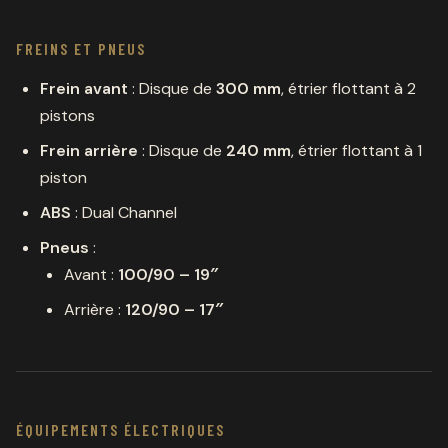
FREINS ET PNEUS
Frein avant
: Disque de
300 mm
, étrier flottant à 2
pistons
Frein arrière
: Disque de
240 mm
, étrier flottant à 1
piston
ABS
: Dual Channel
Pneus
:
Avant :
100/90 – 19″
Arrière :
120/90 – 17″
ÉQUIPEMENTS ÉLECTRIQUES