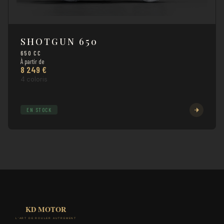
SHOTGUN 650
650 CC
À partir de
8 249 €
4 coloris
EN STOCK