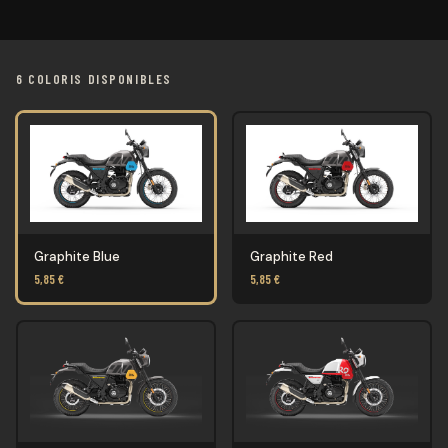
6 COLORIS DISPONIBLES
Graphite Blue
Graphite Red
5,85 €
5,85 €