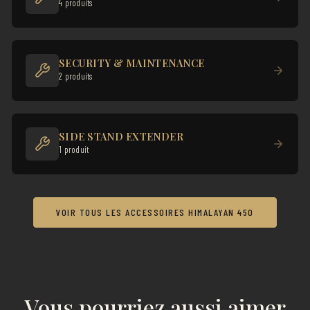
4 produits
SECURITY & MAINTENANCE
2 produits
SIDE STAND EXTENDER
1 produit
VOIR TOUS LES ACCESSOIRES HIMALAYAN 450
Vous pourriez aussi aimer