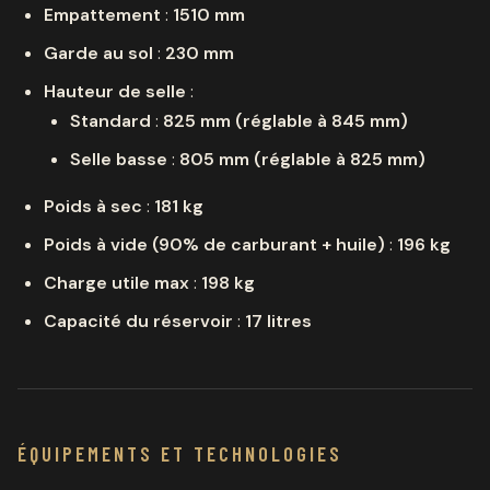
Empattement
:
1510 mm
Garde au sol
:
230 mm
Hauteur de selle
:
Standard
:
825 mm (réglable à 845 mm)
Selle basse
:
805 mm (réglable à 825 mm)
Poids à sec
:
181 kg
Poids à vide (90% de carburant + huile)
:
196 kg
Charge utile max
:
198 kg
Capacité du réservoir
:
17 litres
ÉQUIPEMENTS ET TECHNOLOGIES