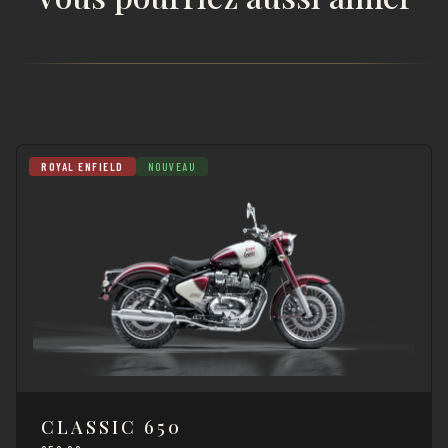
ROYAL ENFIELD
NOUVEAU
CLASSIC 650