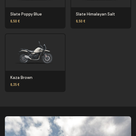
Slate Poppy Blue
Slate Himalayan Salt
6,50 €
6,50 €
Kaza Brown
6,35 €