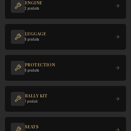
ENGINE
2 produits
LUGGAGE
9 produits
PROTECTION
9 produits
RALLY KIT
1 produit
SEATS