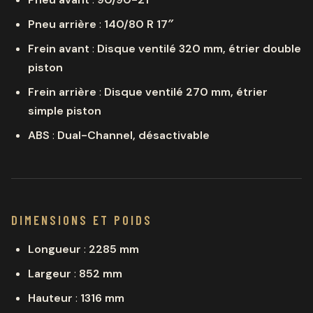
Pneu arrière
:
140/80 R 17″
Frein avant
:
Disque ventilé 320 mm, étrier double
piston
Frein arrière
:
Disque ventilé 270 mm, étrier
simple piston
ABS
:
Dual-Channel, désactivable
DIMENSIONS ET POIDS
Longueur
:
2285 mm
Largeur
:
852 mm
Hauteur
:
1316 mm