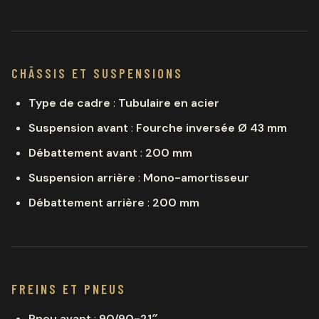
CHÂSSIS ET SUSPENSIONS
Type de cadre
:
Tubulaire en acier
Suspension avant
:
Fourche inversée Ø 43 mm
Débattement avant
:
200 mm
Suspension arrière
:
Mono-amortisseur
Débattement arrière
:
200 mm
FREINS ET PNEUS
Pneu avant
:
90/90-21″