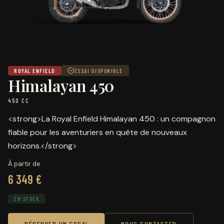
ROYAL ENFIELD
ESSAI DISPONIBLE
Himalayan 450
450 CC
<strong>La Royal Enfield Himalayan 450 : un compagnon
fiable pour les aventuriers en quête de nouveaux
horizons.</strong>
À partir de
6 349 €
EN STOCK
RÉSERVER UN ESSAI
NOUS CONTACTER