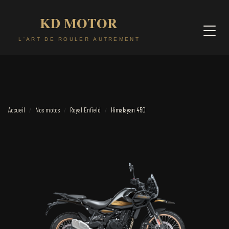
Accueil
Nos motos
Royal Enfield
Himalayan 450
/
/
/