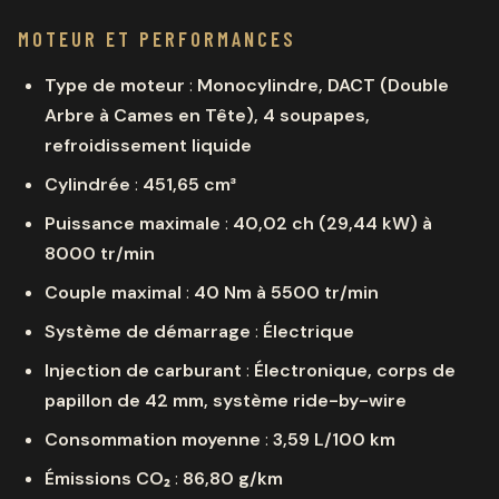
MOTEUR ET PERFORMANCES
Type de moteur
:
Monocylindre, DACT (Double
Arbre à Cames en Tête), 4 soupapes,
refroidissement liquide
Cylindrée
:
451,65 cm³
Puissance maximale
:
40,02 ch (29,44 kW) à
8000 tr/min
Couple maximal
:
40 Nm à 5500 tr/min
Système de démarrage
:
Électrique
Injection de carburant
:
Électronique, corps de
papillon de 42 mm, système ride-by-wire
Consommation moyenne
:
3,59 L/100 km
Émissions CO₂
:
86,80 g/km