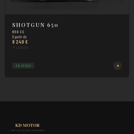
SHOTGUN 650
650 CC
À partir de
8 249 €
4 coloris
EN STOCK