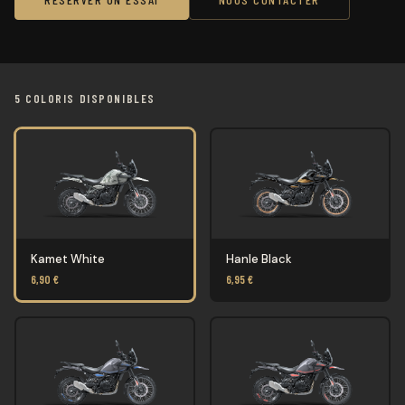
5 COLORIS DISPONIBLES
Kamet White
Hanle Black
6,90 €
6,95 €