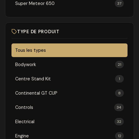
Super Meteor 650
37
TYPE DE PRODUIT
Tous les types
Bodywork
21
Centre Stand Kit
1
Continental GT CUP
8
Controls
34
Electrical
32
Engine
12