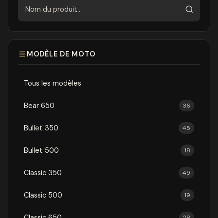
Rechercher
MODÈLE DE MOTO
Tous les modèles
Bear 650
36
Bullet 350
45
Bullet 500
18
Classic 350
49
Classic 500
19
Classic 650
28