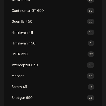
Continental GT 650
65
Guerrilla 450
25
Himalayan 411
24
Himalayan 450
31
HNTR 350
27
Interceptor 650
55
Meteor
45
Scram 411
15
Shotgun 650
28