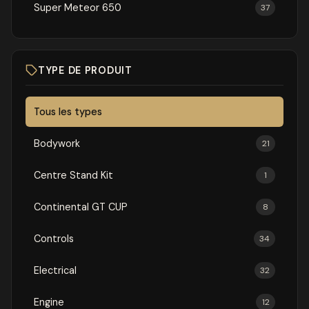
Super Meteor 650
37
TYPE DE PRODUIT
Tous les types
Bodywork
21
Centre Stand Kit
1
Continental GT CUP
8
Controls
34
Electrical
32
Engine
12