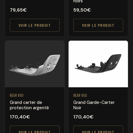
noirs
79,65
€
59,50
€
VOIR LE PRODUIT
VOIR LE PRODUIT
BEAR 650
BEAR 650
Grand carter de
Grand Garde-Carter
protection argenté
Noir
170,40
€
170,40
€
VOIR LE PRODUIT
VOIR LE PRODUIT