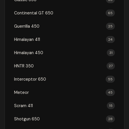
Continental GT 650
65
Guerrilla 450
25
Himalayan 411
24
Himalayan 450
31
HNTR 350
27
Interceptor 650
55
Meteor
45
Scram 411
15
Shotgun 650
28