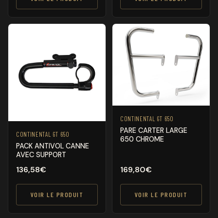
CONTINENTAL GT 650
PARE CARTER LARGE
CONTINENTAL GT 650
650 CHROME
PACK ANTIVOL CANNE
AVEC SUPPORT
136,58
€
169,80
€
VOIR LE PRODUIT
VOIR LE PRODUIT