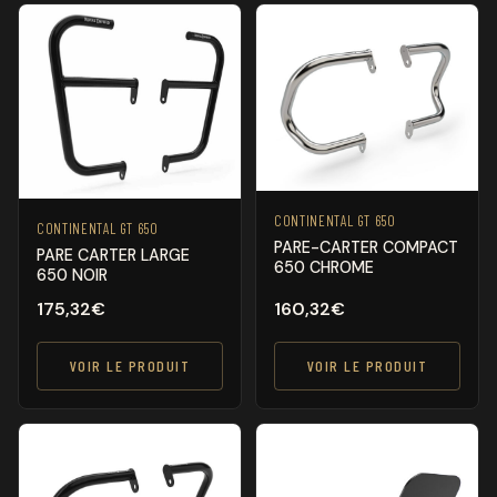
CONTINENTAL GT 650
CONTINENTAL GT 650
PARE-CARTER COMPACT
PARE CARTER LARGE
650 CHROME
650 NOIR
175,32
€
160,32
€
VOIR LE PRODUIT
VOIR LE PRODUIT