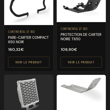
CONTINENTAL GT 650
CONTINENTAL GT 650
PROTECTION DE CARTER
PARE-CARTER COMPACT
NOIRE T650
650 NOIR
160,32
€
109,90
€
VOIR LE PRODUIT
VOIR LE PRODUIT