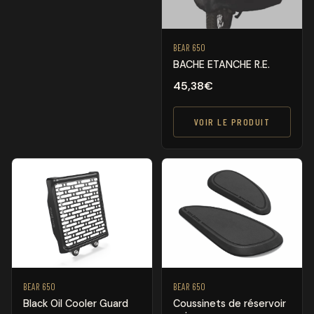
BEAR 650
BACHE ETANCHE R.E.
45,38
€
VOIR LE PRODUIT
BEAR 650
BEAR 650
Black Oil Cooler Guard
Coussinets de réservoir