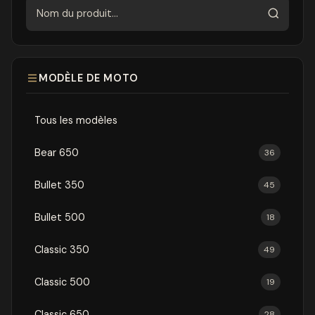
Rechercher
MODÈLE DE MOTO
Tous les modèles
Bear 650
36
Bullet 350
45
Bullet 500
18
Classic 350
49
Classic 500
19
Classic 650
28