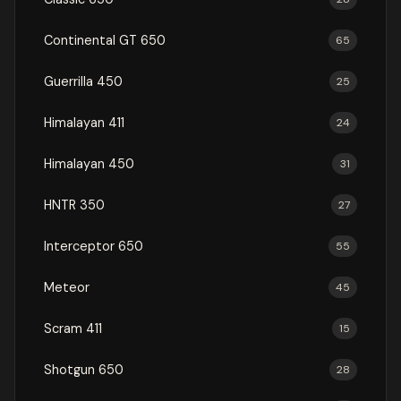
Continental GT 650
65
Guerrilla 450
25
Himalayan 411
24
Himalayan 450
31
HNTR 350
27
Interceptor 650
55
Meteor
45
Scram 411
15
Shotgun 650
28