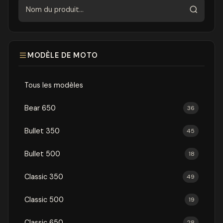
Rechercher
MODÈLE DE MOTO
Tous les modèles
Bear 650
36
Bullet 350
45
Bullet 500
18
Classic 350
49
Classic 500
19
Classic 650
28