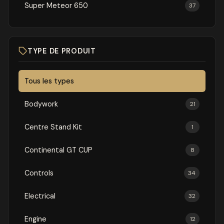
Super Meteor 650
37
TYPE DE PRODUIT
Tous les types
Bodywork
21
Centre Stand Kit
1
Continental GT CUP
8
Controls
34
Electrical
32
Engine
12