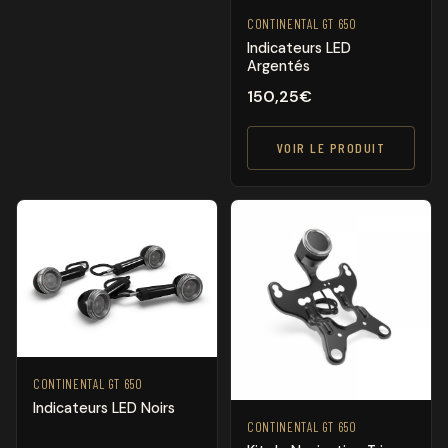
CONTINENTAL GT 650
Indicateurs LED
Argentés
150,25
€
VOIR LE PRODUIT
CONTINENTAL GT 650
Indicateurs LED Noirs
CONTINENTAL GT 650