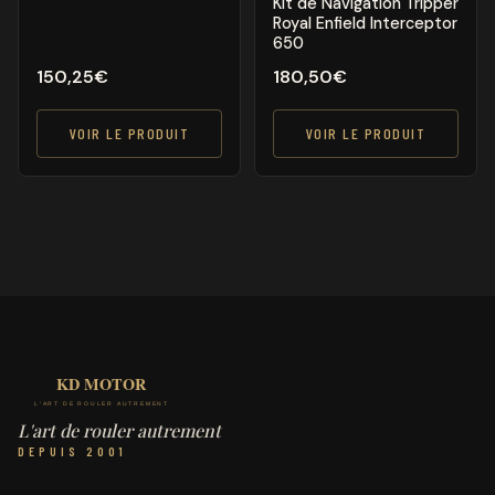
Kit de Navigation Tripper
Royal Enfield Interceptor
650
150,25
€
180,50
€
VOIR LE PRODUIT
VOIR LE PRODUIT
L'art de rouler autrement
DEPUIS 2001