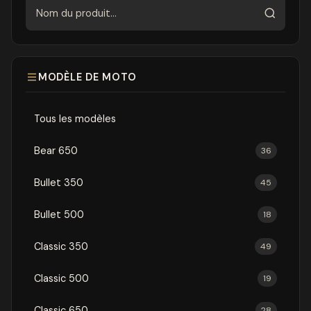
Rechercher
MODÈLE DE MOTO
Tous les modèles
Bear 650
36
Bullet 350
45
Bullet 500
18
Classic 350
49
Classic 500
19
Classic 650
28