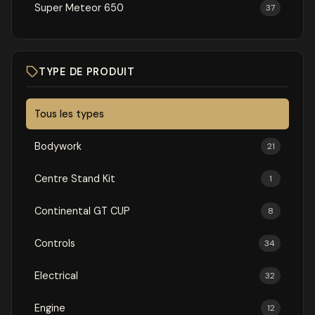
Super Meteor 650
37
TYPE DE PRODUIT
Tous les types
Bodywork
21
Centre Stand Kit
1
Continental GT CUP
8
Controls
34
Electrical
32
Engine
12