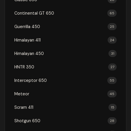
Continental GT 650
65
Guerrilla 450
25
Himalayan 411
24
Himalayan 450
31
HNTR 350
27
Interceptor 650
55
Meteor
45
Scram 411
15
Shotgun 650
28