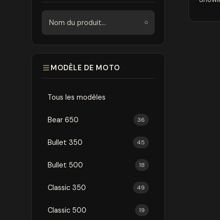
Rechercher
MODÈLE DE MOTO
Tous les modèles
Bear 650
36
Bullet 350
45
Bullet 500
18
Classic 350
49
Classic 500
19