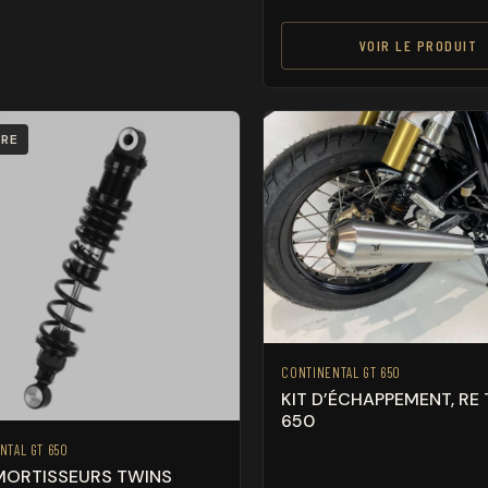
VOIR LE PRODUIT
RE
CONTINENTAL GT 650
KIT D’ÉCHAPPEMENT, RE
650
NTAL GT 650
MORTISSEURS TWINS