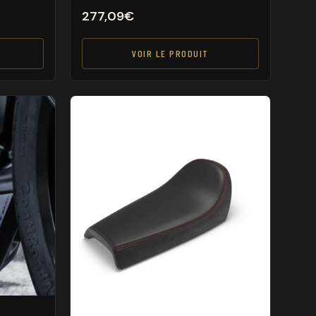
277,09
€
VOIR LE PRODUIT