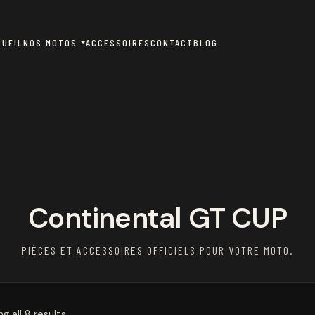
CUEIL
NOS MOTOS
ACCESSOIRES
CONTACT
BLOG
Continental GT CUP
PIÈCES ET ACCESSOIRES OFFICIELS POUR VOTRE MOTO.
g all 8 results