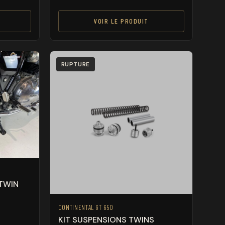
VOIR LE PRODUIT
RUPTURE
 TWIN
CONTINENTAL GT 650
KIT SUSPENSIONS TWINS