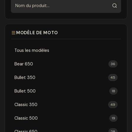
Rechercher
MODÈLE DE MOTO
Tous les modèles
Bear 650
36
Bullet 350
45
Bullet 500
18
Classic 350
49
Classic 500
19
Classic 650
28