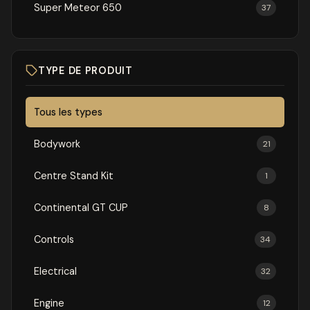
Super Meteor 650
37
TYPE DE PRODUIT
Tous les types
Bodywork
21
Centre Stand Kit
1
Continental GT CUP
8
Controls
34
Electrical
32
Engine
12