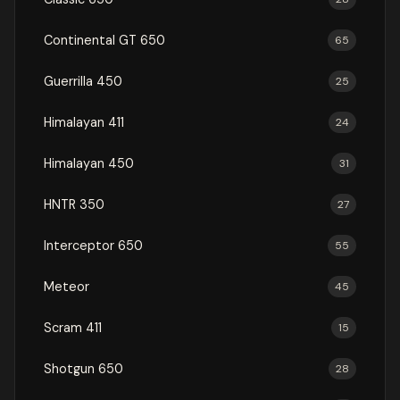
Continental GT 650
65
Guerrilla 450
25
Himalayan 411
24
Himalayan 450
31
HNTR 350
27
Interceptor 650
55
Meteor
45
Scram 411
15
Shotgun 650
28