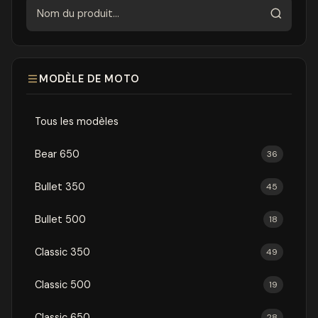
Rechercher
MODÈLE DE MOTO
Tous les modèles
Bear 650
36
Bullet 350
45
Bullet 500
18
Classic 350
49
Classic 500
19
Classic 650
28