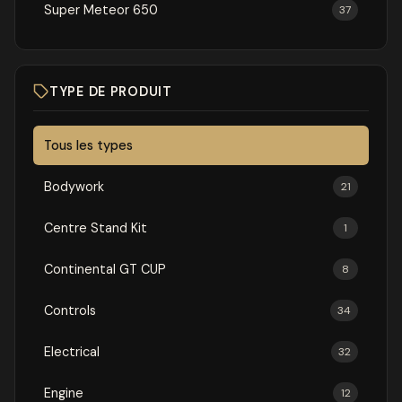
Super Meteor 650
37
TYPE DE PRODUIT
Tous les types
Bodywork
21
Centre Stand Kit
1
Continental GT CUP
8
Controls
34
Electrical
32
Engine
12