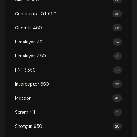
Continental GT 650
65
Guerrilla 450
25
Himalayan 411
24
Himalayan 450
31
HNTR 350
27
Interceptor 650
55
Meteor
45
Scram 411
15
Shotgun 650
28