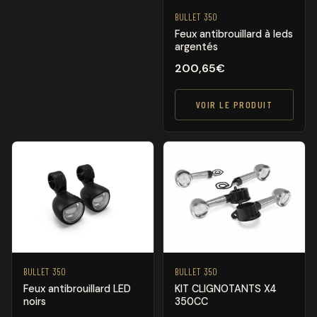
BULLET 350
Feux antibrouillard à leds
argentés
200,65
€
VOIR LE PRODUIT
BULLET 350
BULLET 350
Feux antibrouillard LED
KIT CLIGNOTANTS X4
noirs
350CC