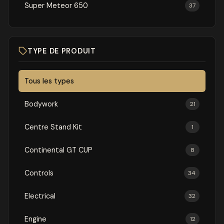
Super Meteor 650
37
TYPE DE PRODUIT
Tous les types
Bodywork
21
Centre Stand Kit
1
Continental GT CUP
8
Controls
34
Electrical
32
Engine
12