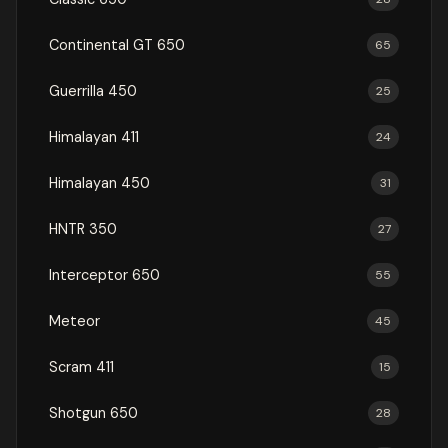
Continental GT 650
65
Guerrilla 450
25
Himalayan 411
24
Himalayan 450
31
HNTR 350
27
Interceptor 650
55
Meteor
45
Scram 411
15
Shotgun 650
28