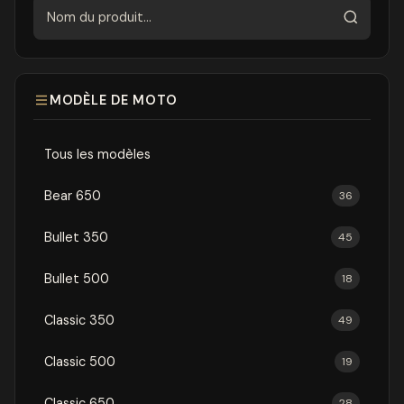
Rechercher
MODÈLE DE MOTO
Tous les modèles
Bear 650
36
Bullet 350
45
Bullet 500
18
Classic 350
49
Classic 500
19
Classic 650
28