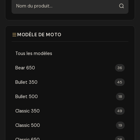
Rechercher
MODÈLE DE MOTO
Tous les modèles
Bear 650
36
Bullet 350
45
Bullet 500
18
Classic 350
49
Classic 500
19
Classic 650
28