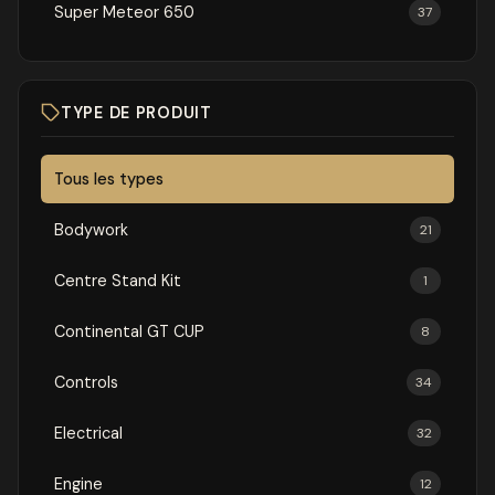
Super Meteor 650
37
TYPE DE PRODUIT
Tous les types
Bodywork
21
Centre Stand Kit
1
Continental GT CUP
8
Controls
34
Electrical
32
Engine
12