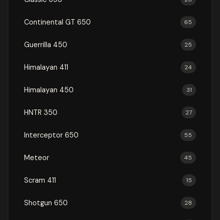
Continental GT 650
65
Guerrilla 450
25
Himalayan 411
24
Himalayan 450
31
HNTR 350
27
Interceptor 650
55
Meteor
45
Scram 411
15
Shotgun 650
28