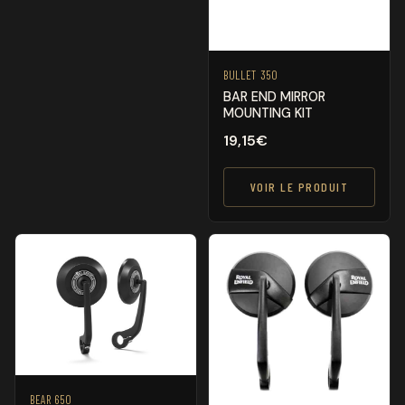
BULLET 350
BAR END MIRROR
MOUNTING KIT
19,15
€
VOIR LE PRODUIT
BEAR 650