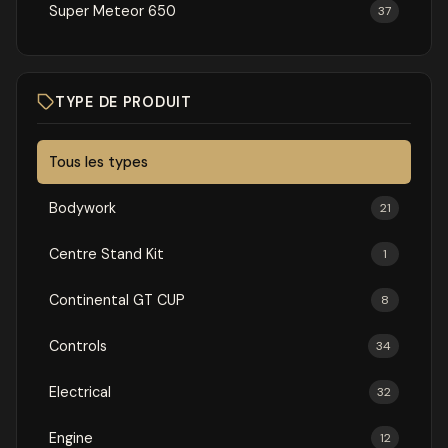
Super Meteor 650
37
TYPE DE PRODUIT
Tous les types
Bodywork
21
Centre Stand Kit
1
Continental GT CUP
8
Controls
34
Electrical
32
Engine
12