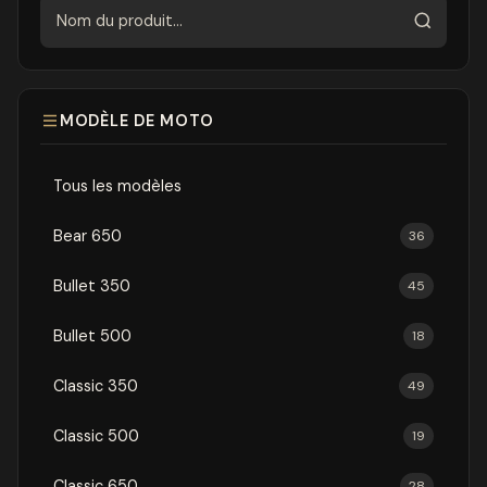
Rechercher
MODÈLE DE MOTO
Tous les modèles
Bear 650
36
Bullet 350
45
Bullet 500
18
Classic 350
49
Classic 500
19
Classic 650
28