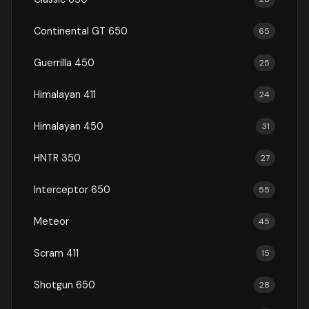
Continental GT 650
65
Guerrilla 450
25
Himalayan 411
24
Himalayan 450
31
HNTR 350
27
Interceptor 650
55
Meteor
45
Scram 411
15
Shotgun 650
28