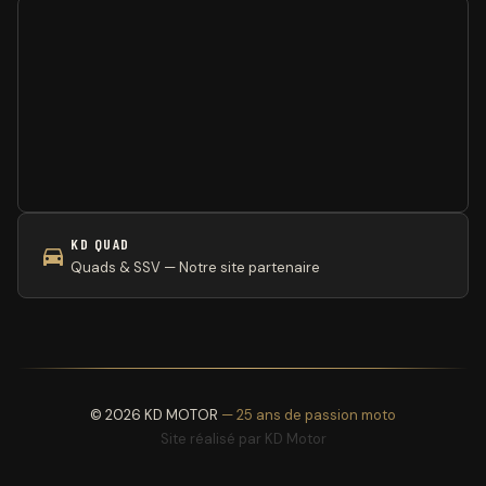
KD QUAD
Quads & SSV — Notre site partenaire
© 2026 KD MOTOR
— 25 ans de passion moto
Site réalisé par
KD Motor