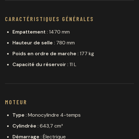
CARACTÉRISTIQUES GÉNÉRALES
Empattement
: 1470 mm
Hauteur de selle
: 780 mm
Poids en ordre de marche
: 177 kg
Capacité du réservoir
: 11 L
MOTEUR
Type
: Monocylindre 4-temps
Cylindrée
: 643,7 cm³
Démarrage
: Électrique