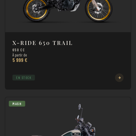
X-RIDE 650 TRAIL
650 CC
À partir de
5 999 €
EN STOCK
MASH