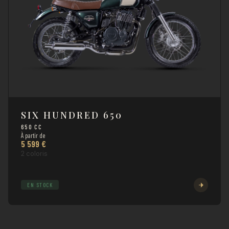
SIX HUNDRED 650
650 CC
À partir de
5 599 €
2 coloris
EN STOCK