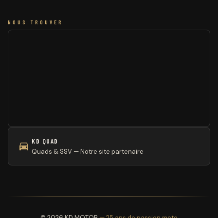
NOUS TROUVER
KD QUAD
Quads & SSV — Notre site partenaire
© 2026 KD MOTOR
— 25 ans de passion moto