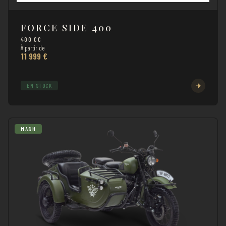
FORCE SIDE 400
400 CC
À partir de
11 999 €
EN STOCK
MASH