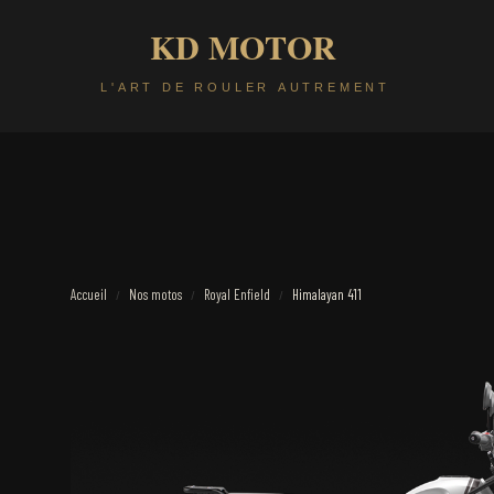
Accueil
Nos motos
Royal Enfield
Himalayan 411
/
/
/