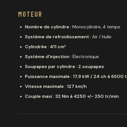
MOTEUR
Nombre de cylindre
: Monocylindre, 4 temps
Système de refroidissement
: Air / Huile
Cylindrée
:
411 cm³
Système d’injection
: Électronique
Soupapes par cylindre
:
2 soupapes
Puissance maximale
:
17,9 kW / 24 ch à 6500 
Vitesse maximale
:
127 km/h
Couple maxi
:
32 Nm à 4250 +/- 250 tr/min