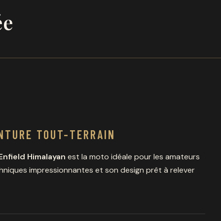
ée
NTURE TOUT-TERRAIN
Enfield Himalayan
est la moto idéale pour les amateurs
hniques impressionnantes et son design prêt à relever