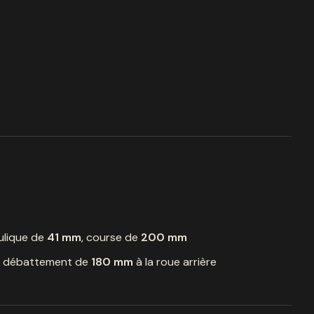
ulique de
41 mm
, course de
200 mm
e, débattement de
180 mm
à la roue arrière