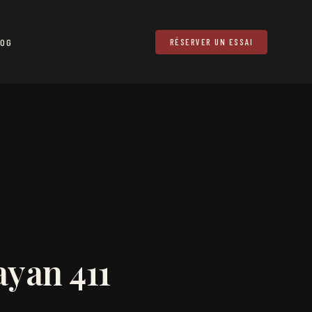
LOG
RÉSERVER UN ESSAI
yan 411