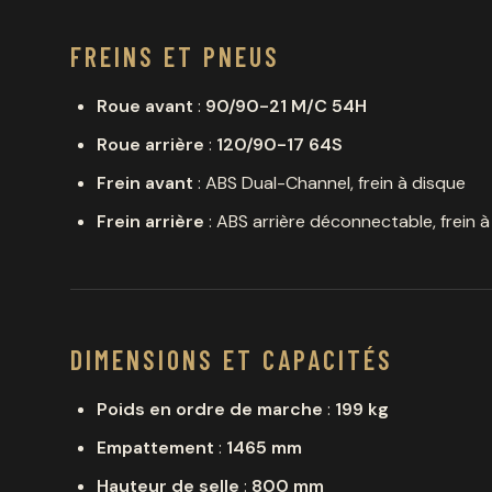
FREINS ET PNEUS
Roue avant
:
90/90-21 M/C 54H
Roue arrière
:
120/90-17 64S
Frein avant
: ABS Dual-Channel, frein à disque
Frein arrière
: ABS arrière déconnectable, frein 
DIMENSIONS ET CAPACITÉS
Poids en ordre de marche
:
199 kg
Empattement
:
1465 mm
Hauteur de selle
:
800 mm