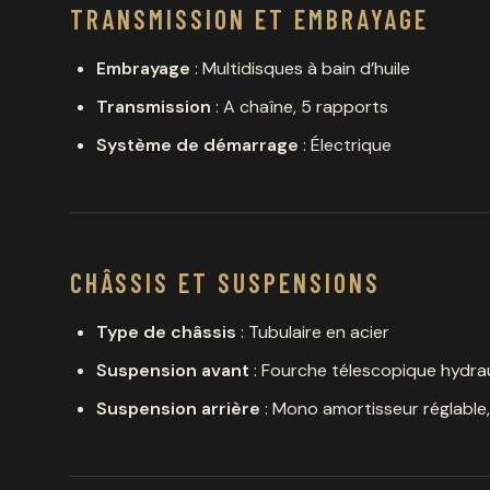
TRANSMISSION ET EMBRAYAGE
Embrayage
: Multidisques à bain d’huile
Transmission
: A chaîne, 5 rapports
Système de démarrage
: Électrique
CHÂSSIS ET SUSPENSIONS
Type de châssis
: Tubulaire en acier
Suspension avant
: Fourche télescopique hydra
Suspension arrière
: Mono amortisseur réglabl