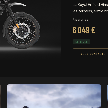
La Royal Enfield Hi
les terrains, entre 
À partir de
6 049 €
EN STOCK
NOUS CONTACTER