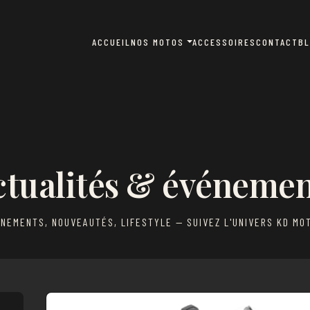
ACCUEIL
NOS MOTOS
ACCESSOIRES
CONTACT
B
ctualités & événemen
NEMENTS, NOUVEAUTÉS, LIFESTYLE — SUIVEZ L'UNIVERS KD MO