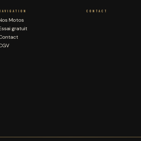
NAVIGATION
CONTACT
Nos Motos
Essai gratuit
Contact
CGV