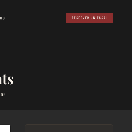
LOG
RÉSERVER UN ESSAI
ts
TOR.