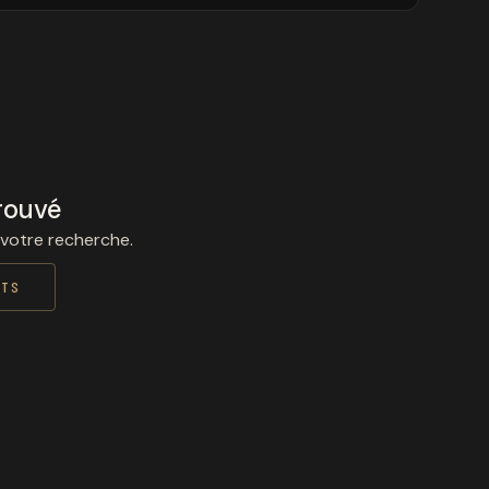
rouvé
 votre recherche.
ITS