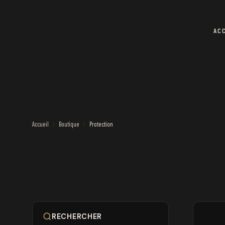
AC
Accueil
Boutique
Protection
/
/
RECHERCHER