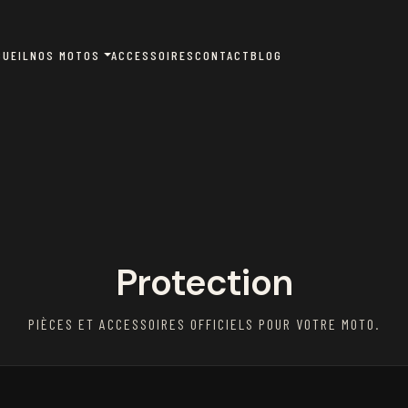
CUEIL
NOS MOTOS
ACCESSOIRES
CONTACT
BLOG
Protection
PIÈCES ET ACCESSOIRES OFFICIELS POUR VOTRE MOTO.