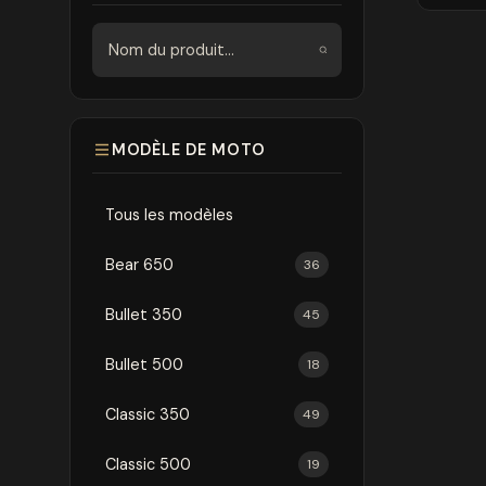
Rechercher
MODÈLE DE MOTO
Tous les modèles
Bear 650
36
Bullet 350
45
Bullet 500
18
Classic 350
49
Classic 500
19