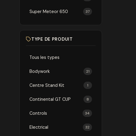
Super Meteor 650
37
TYPE DE PRODUIT
Tous les types
Bodywork
21
Centre Stand Kit
1
Continental GT CUP
8
Controls
34
Electrical
32