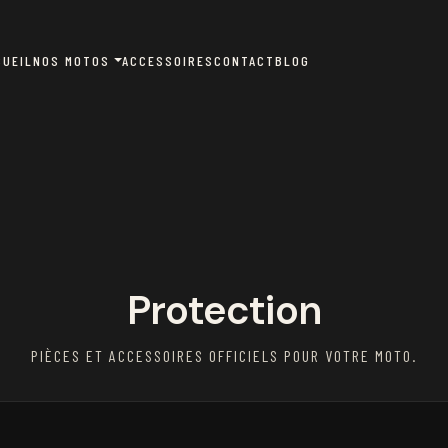
CUEIL
NOS MOTOS
ACCESSOIRES
CONTACT
BLOG
Protection
PIÈCES ET ACCESSOIRES OFFICIELS POUR VOTRE MOTO.