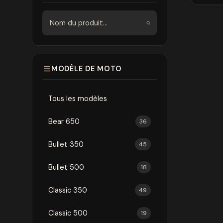
Rechercher
MODÈLE DE MOTO
Tous les modèles
Bear 650
36
Bullet 350
45
Bullet 500
18
Classic 350
49
Classic 500
19