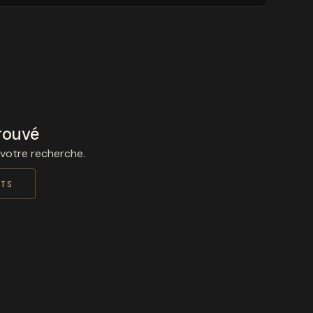
rouvé
 votre recherche.
ITS