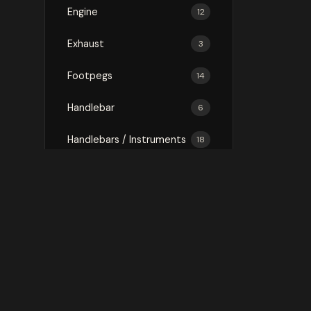
Engine
12
Exhaust
3
Footpegs
14
Handlebar
6
Handlebars / Instruments
18
Luggage
75
Mirror
3
Mirrors
16
Protection
146
Rally Kit
1