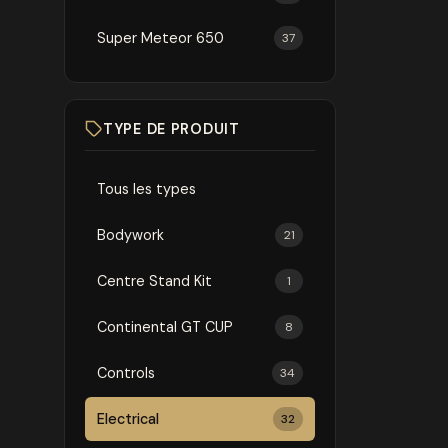
Super Meteor 650
37
TYPE DE PRODUIT
Tous les types
Bodywork
21
Centre Stand Kit
1
Continental GT CUP
8
Controls
34
Electrical
32