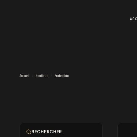
AC
Accueil
Boutique
Protection
/
/
RECHERCHER