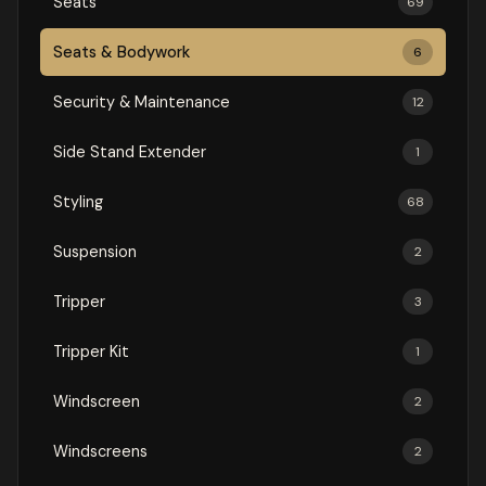
Seats
69
Seats & Bodywork
6
Security & Maintenance
12
Side Stand Extender
1
Styling
68
Suspension
2
Tripper
3
Tripper Kit
1
Windscreen
2
Windscreens
2