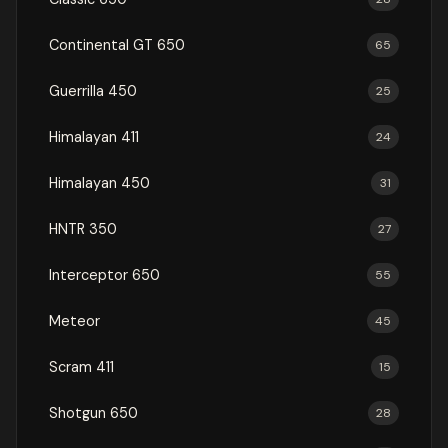
Continental GT 650
65
Guerrilla 450
25
Himalayan 411
24
Himalayan 450
31
HNTR 350
27
Interceptor 650
55
Meteor
45
Scram 411
15
Shotgun 650
28