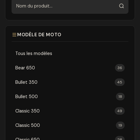
Rechercher
MODÈLE DE MOTO
Tous les modèles
Bear 650
36
Bullet 350
45
Bullet 500
18
Classic 350
49
Classic 500
19
Classic 650
28