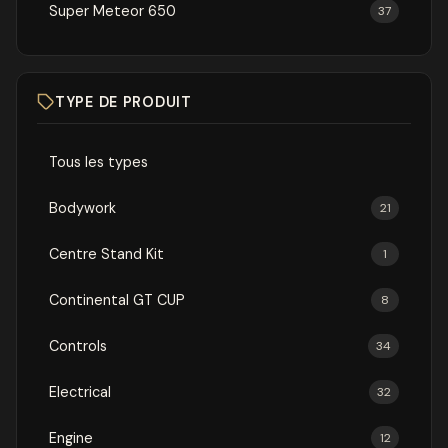
Super Meteor 650
37
TYPE DE PRODUIT
Tous les types
Bodywork
21
Centre Stand Kit
1
Continental GT CUP
8
Controls
34
Electrical
32
Engine
12