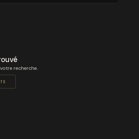
rouvé
 votre recherche.
ITS