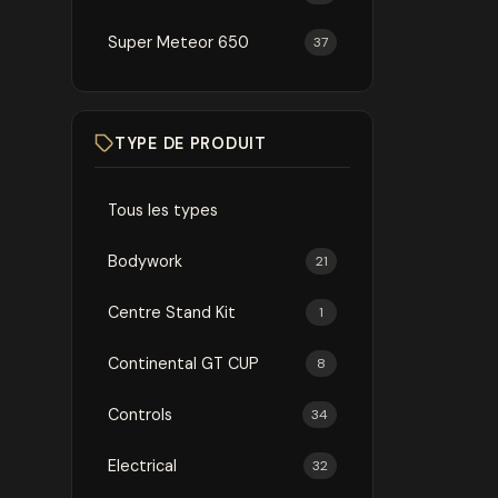
Super Meteor 650
37
TYPE DE PRODUIT
Tous les types
Bodywork
21
Centre Stand Kit
1
Continental GT CUP
8
Controls
34
Electrical
32