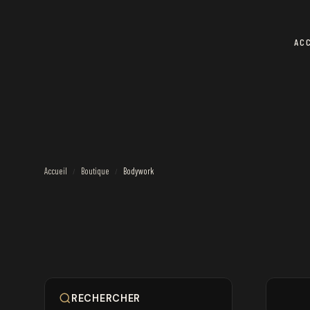
AC
Accueil
Boutique
Bodywork
/
/
RECHERCHER