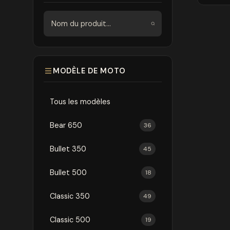
Rechercher
MODÈLE DE MOTO
Tous les modèles
Bear 650
36
Bullet 350
45
Bullet 500
18
Classic 350
49
Classic 500
19