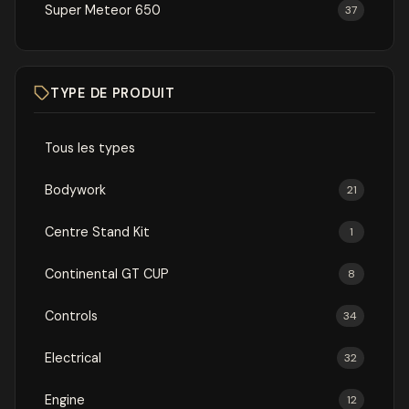
Super Meteor 650
37
TYPE DE PRODUIT
Tous les types
Bodywork
21
Centre Stand Kit
1
Continental GT CUP
8
Controls
34
Electrical
32
Engine
12