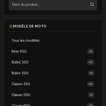
Rechercher
MODÈLE DE MOTO
Tous les modèles
Bear 650
36
Bullet 350
45
Bullet 500
18
Classic 350
49
Classic 500
19
Classic 650
28