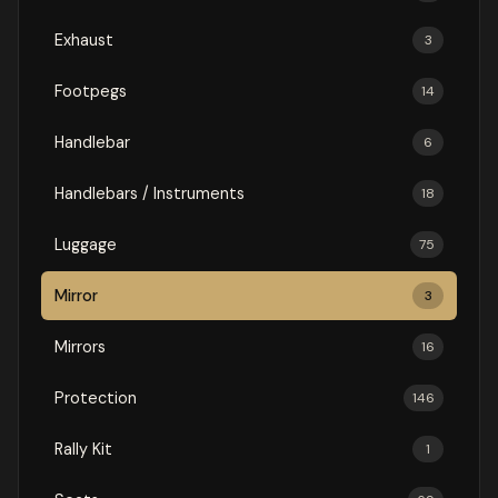
Exhaust
3
Footpegs
14
Handlebar
6
Handlebars / Instruments
18
Luggage
75
Mirror
3
Mirrors
16
Protection
146
Rally Kit
1