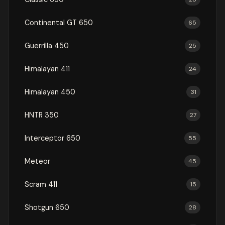
Continental GT 650
65
Guerrilla 450
25
Himalayan 411
24
Himalayan 450
31
HNTR 350
27
Interceptor 650
55
Meteor
45
Scram 411
15
Shotgun 650
28