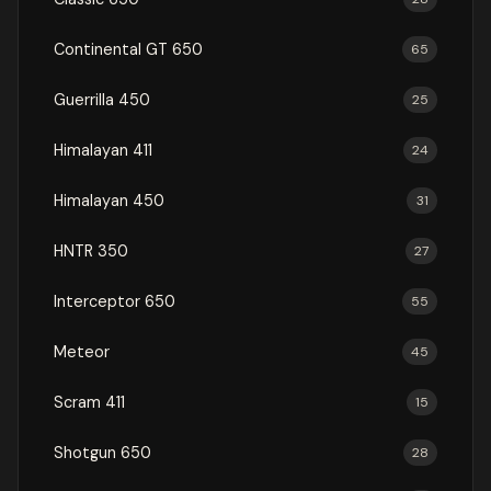
Continental GT 650
65
Guerrilla 450
25
Himalayan 411
24
Himalayan 450
31
HNTR 350
27
Interceptor 650
55
Meteor
45
Scram 411
15
Shotgun 650
28