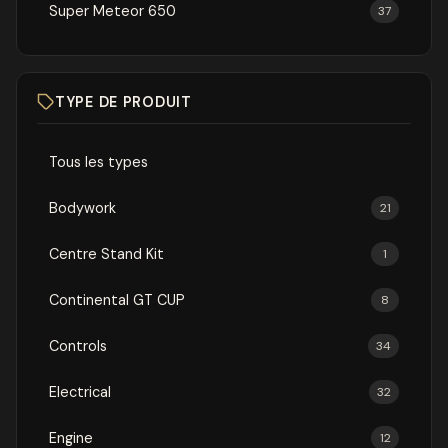
Super Meteor 650
37
TYPE DE PRODUIT
Tous les types
Bodywork
21
Centre Stand Kit
1
Continental GT CUP
8
Controls
34
Electrical
32
Engine
12