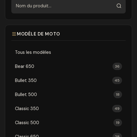
Rechercher
MODÈLE DE MOTO
Tous les modèles
Bear 650
36
Bullet 350
45
Bullet 500
18
Classic 350
49
Classic 500
19
Classic 650
28