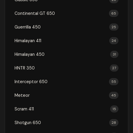
Continental GT 650
65
Guerrilla 450
25
Himalayan 411
24
Himalayan 450
31
HNTR 350
27
Interceptor 650
55
Meteor
45
Scram 411
15
Shotgun 650
28