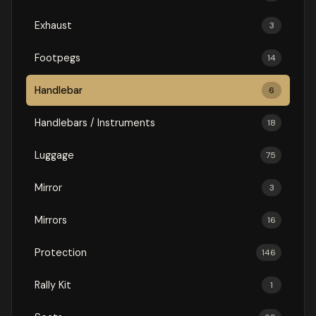
Exhaust
3
Footpegs
14
Handlebar
6
Handlebars / Instruments
18
Luggage
75
Mirror
3
Mirrors
16
Protection
146
Rally Kit
1