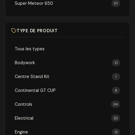
Super Meteor 650
37
TYPE DE PRODUIT
Tous les types
Bodywork
21
Centre Stand Kit
1
Continental GT CUP
8
Controls
34
Electrical
32
Engine
12