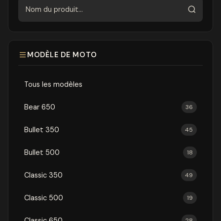
Rechercher
MODÈLE DE MOTO
Tous les modèles
Bear 650
36
Bullet 350
45
Bullet 500
18
Classic 350
49
Classic 500
19
Classic 650
28