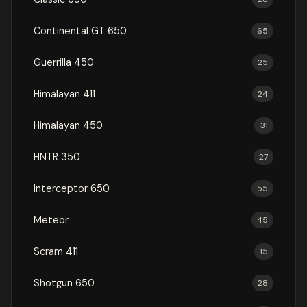
Continental GT 650
65
Guerrilla 450
25
Himalayan 411
24
Himalayan 450
31
HNTR 350
27
Interceptor 650
55
Meteor
45
Scram 411
15
Shotgun 650
28