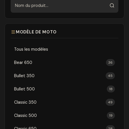
Rechercher
MODÈLE DE MOTO
Tous les modèles
Bear 650
36
Bullet 350
45
Bullet 500
18
Classic 350
49
Classic 500
19
Classic 650
28