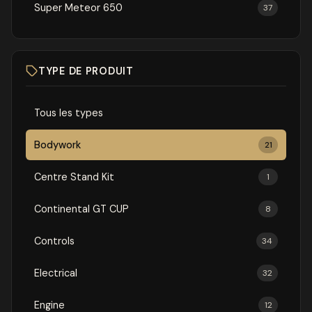
Super Meteor 650
37
TYPE DE PRODUIT
Tous les types
Bodywork
21
Centre Stand Kit
1
Continental GT CUP
8
Controls
34
Electrical
32
Engine
12