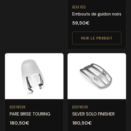
BEAR 650
Embouts de guidon noirs
59,50
€
VOIR LE PRODUIT
BODYWORK
BODYWORK
PARE BRISE TOURING
SILVER SOLO FINISHER
180,50
€
180,50
€