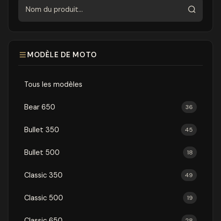
Rechercher
MODÈLE DE MOTO
Tous les modèles
Bear 650
36
Bullet 350
45
Bullet 500
18
Classic 350
49
Classic 500
19
Classic 650
28