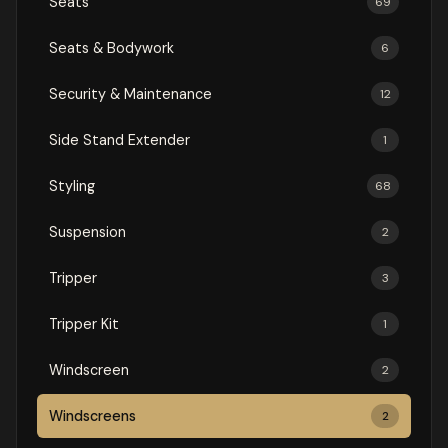
Seats
69
Seats & Bodywork
6
Security & Maintenance
12
Side Stand Extender
1
Styling
68
Suspension
2
Tripper
3
Tripper Kit
1
Windscreen
2
Windscreens
2