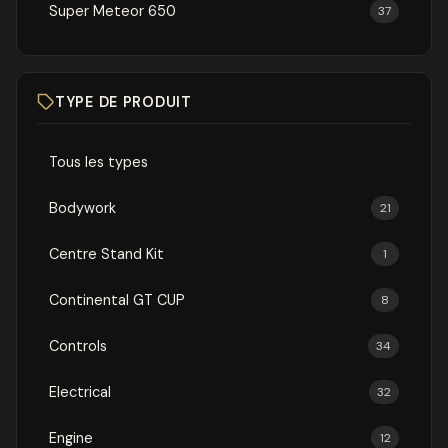
Super Meteor 650
37
TYPE DE PRODUIT
Tous les types
Bodywork
21
Centre Stand Kit
1
Continental GT CUP
8
Controls
34
Electrical
32
Engine
12