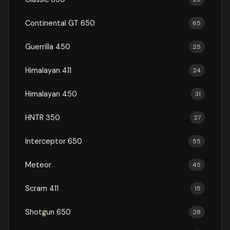
Continental GT 650
65
Guerrilla 450
25
Himalayan 411
24
Himalayan 450
31
HNTR 350
27
Interceptor 650
55
Meteor
45
Scram 411
15
Shotgun 650
28