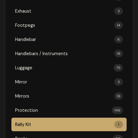
Exhaust
3
Footpegs
14
Handlebar
6
Handlebars / Instruments
18
Luggage
75
Mirror
3
Mirrors
16
Protection
146
Rally Kit
1