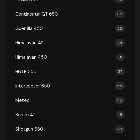
Continental GT 650
65
Guerrilla 450
25
Himalayan 411
24
Himalayan 450
31
HNTR 350
27
Interceptor 650
55
Meteor
45
Scram 411
15
Shotgun 650
28