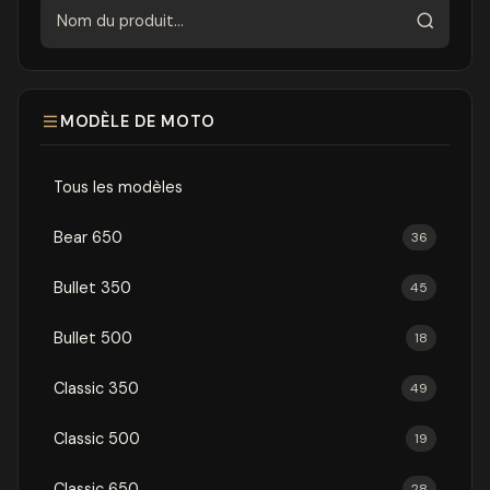
Rechercher
MODÈLE DE MOTO
Tous les modèles
Bear 650
36
Bullet 350
45
Bullet 500
18
Classic 350
49
Classic 500
19
Classic 650
28