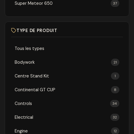
Super Meteor 650
37
TYPE DE PRODUIT
Tous les types
Bodywork
21
Centre Stand Kit
1
Continental GT CUP
8
Controls
34
Electrical
32
Engine
12