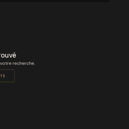
rouvé
 votre recherche.
ITS