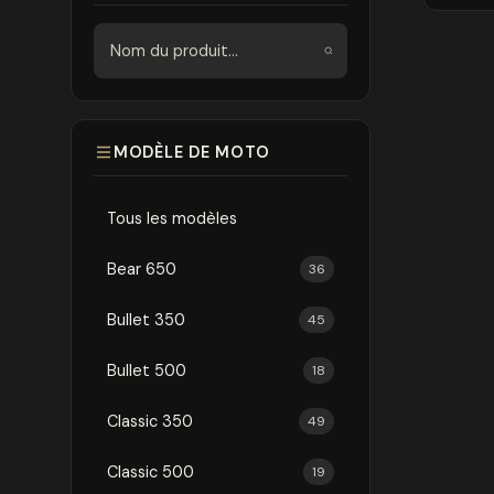
Rechercher
MODÈLE DE MOTO
Tous les modèles
Bear 650
36
Bullet 350
45
Bullet 500
18
Classic 350
49
Classic 500
19