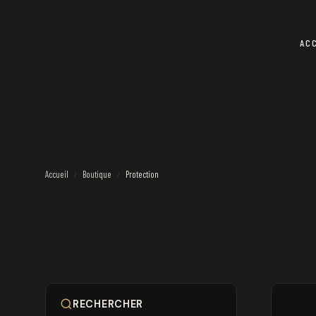
AC
Accueil
Boutique
Protection
/
/
RECHERCHER