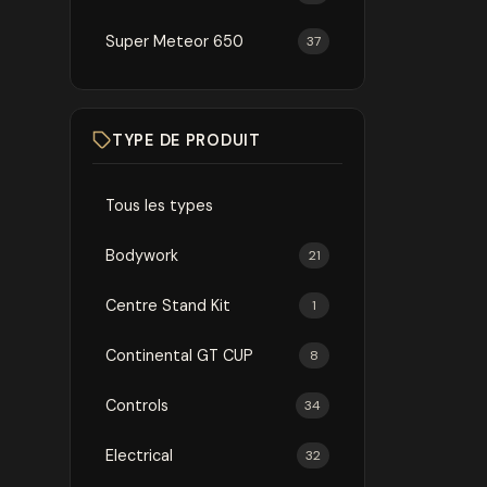
Super Meteor 650
37
TYPE DE PRODUIT
Tous les types
Bodywork
21
Centre Stand Kit
1
Continental GT CUP
8
Controls
34
Electrical
32