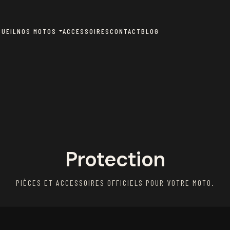
CUEIL
NOS MOTOS
ACCESSOIRES
CONTACT
BLOG
Protection
PIÈCES ET ACCESSOIRES OFFICIELS POUR VOTRE MOTO.