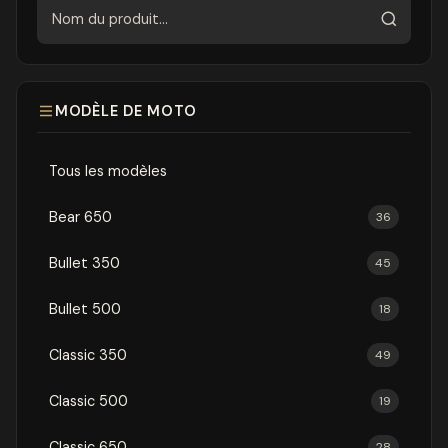
Rechercher
MODÈLE DE MOTO
Tous les modèles
Bear 650
36
Bullet 350
45
Bullet 500
18
Classic 350
49
Classic 500
19
Classic 650
28