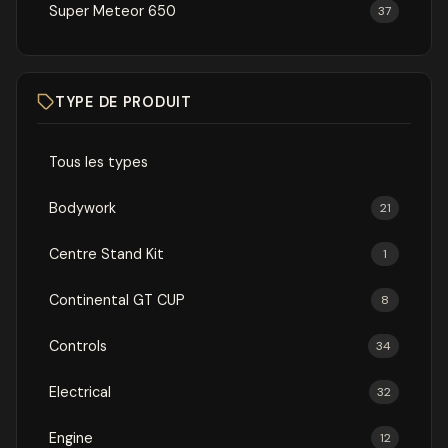
Super Meteor 650
37
TYPE DE PRODUIT
Tous les types
Bodywork
21
Centre Stand Kit
1
Continental GT CUP
8
Controls
34
Electrical
32
Engine
12