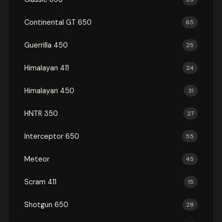
Continental GT 650
65
Guerrilla 450
25
Himalayan 411
24
Himalayan 450
31
HNTR 350
27
Interceptor 650
55
Meteor
45
Scram 411
15
Shotgun 650
28