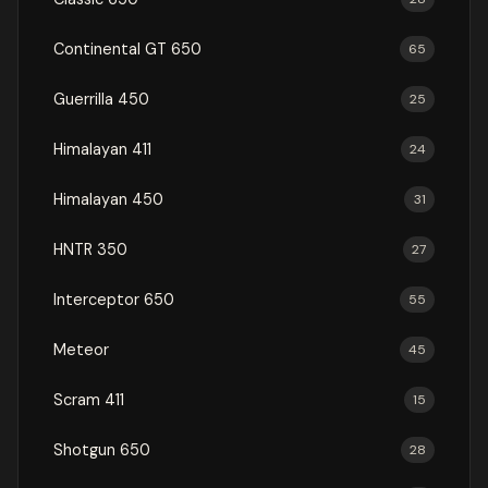
Continental GT 650
65
Guerrilla 450
25
Himalayan 411
24
Himalayan 450
31
HNTR 350
27
Interceptor 650
55
Meteor
45
Scram 411
15
Shotgun 650
28