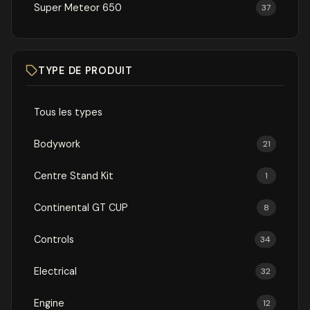
Super Meteor 650
37
TYPE DE PRODUIT
Tous les types
Bodywork
21
Centre Stand Kit
1
Continental GT CUP
8
Controls
34
Electrical
32
Engine
12