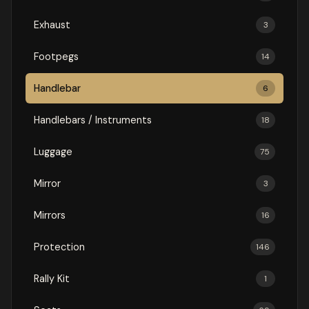
Exhaust
3
Footpegs
14
Handlebar
6
Handlebars / Instruments
18
Luggage
75
Mirror
3
Mirrors
16
Protection
146
Rally Kit
1