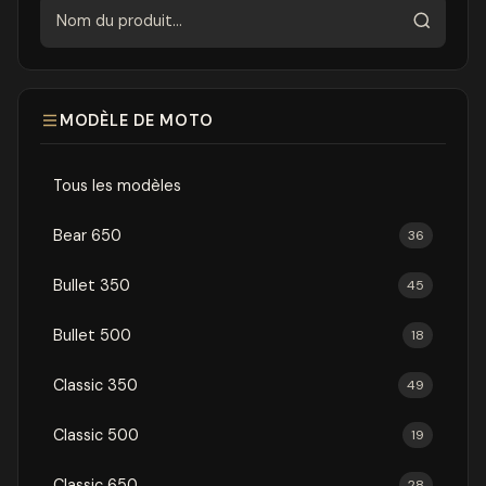
Rechercher
MODÈLE DE MOTO
Tous les modèles
Bear 650
36
Bullet 350
45
Bullet 500
18
Classic 350
49
Classic 500
19
Classic 650
28