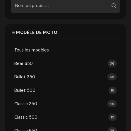
Rechercher
MODÈLE DE MOTO
Tous les modèles
Bear 650
36
Bullet 350
45
Bullet 500
18
Classic 350
49
Classic 500
19
Classic 650
28