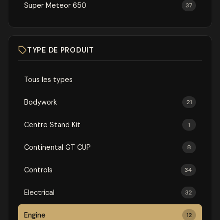
Super Meteor 650
37
TYPE DE PRODUIT
Tous les types
Bodywork
21
Centre Stand Kit
1
Continental GT CUP
8
Controls
34
Electrical
32
Engine
12