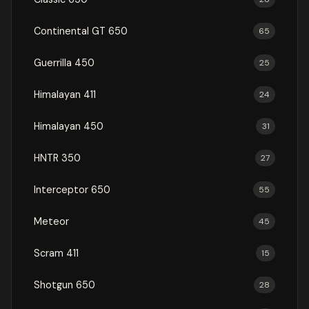
Continental GT 650
65
Guerrilla 450
25
Himalayan 411
24
Himalayan 450
31
HNTR 350
27
Interceptor 650
55
Meteor
45
Scram 411
15
Shotgun 650
28