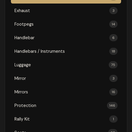
Exhaust
3
Footpegs
14
Handlebar
6
Handlebars / Instruments
18
Luggage
75
Mirror
3
Mirrors
16
Protection
146
Rally Kit
1