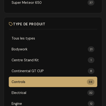
Super Meteor 650
37
TYPE DE PRODUIT
Tous les types
Bodywork
21
Centre Stand Kit
1
Continental GT CUP
8
Controls
34
Electrical
32
Engine
12