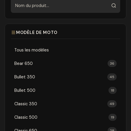
Rechercher
MODÈLE DE MOTO
Tous les modèles
Bear 650
36
Bullet 350
45
Bullet 500
18
Classic 350
49
Classic 500
19
Classic 650
28