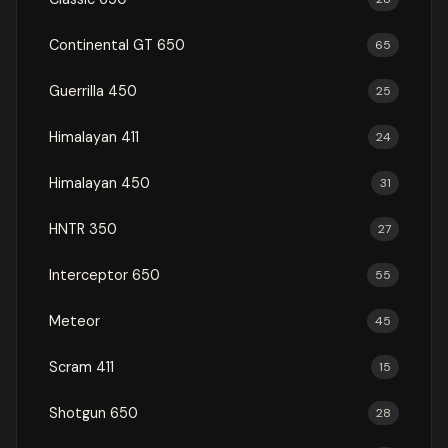
Continental GT 650
65
Guerrilla 450
25
Himalayan 411
24
Himalayan 450
31
HNTR 350
27
Interceptor 650
55
Meteor
45
Scram 411
15
Shotgun 650
28