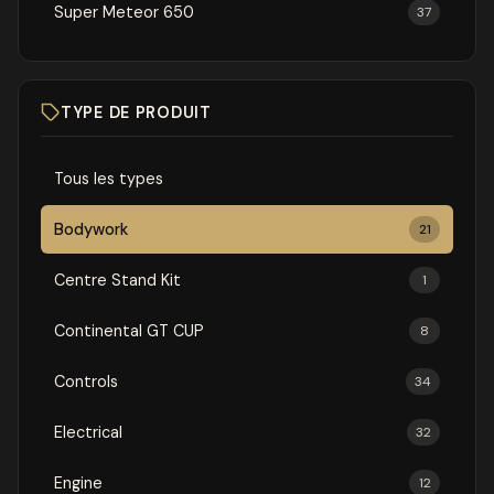
Super Meteor 650
37
TYPE DE PRODUIT
Tous les types
Bodywork
21
Centre Stand Kit
1
Continental GT CUP
8
Controls
34
Electrical
32
Engine
12