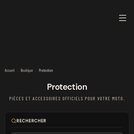
Accueil
Boutique
Protection
/
/
Protection
PIÈCES ET ACCESSOIRES OFFICIELS POUR VOTRE MOTO.
RECHERCHER