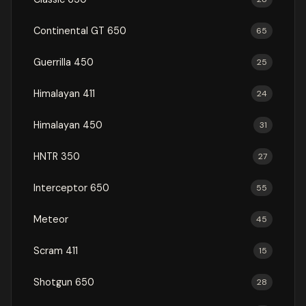
Continental GT 650
65
Guerrilla 450
25
Himalayan 411
24
Himalayan 450
31
HNTR 350
27
Interceptor 650
55
Meteor
45
Scram 411
15
Shotgun 650
28