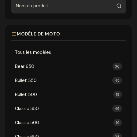
Rechercher
MODÈLE DE MOTO
Tous les modèles
Bear 650
36
Bullet 350
45
Bullet 500
18
Classic 350
49
Classic 500
19
Classic 650
28