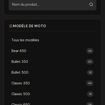
Rechercher
MODÈLE DE MOTO
Tous les modèles
Bear 650
36
Bullet 350
45
Bullet 500
18
Classic 350
49
Classic 500
19
Classic 650
28