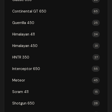
Continental GT 650
65
Guerrilla 450
25
Himalayan 411
24
Himalayan 450
31
HNTR 350
27
Interceptor 650
55
Meteor
45
Scram 411
15
Shotgun 650
28