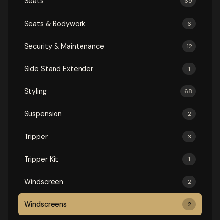
Seats
69
Seats & Bodywork
6
Security & Maintenance
12
Side Stand Extender
1
Styling
68
Suspension
2
Tripper
3
Tripper Kit
1
Windscreen
2
Windscreens
2