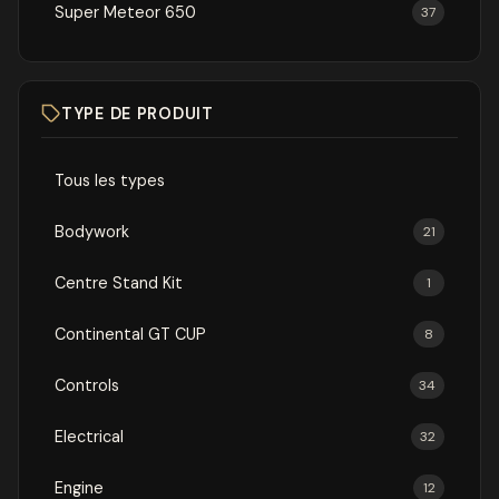
Super Meteor 650
37
TYPE DE PRODUIT
Tous les types
Bodywork
21
Centre Stand Kit
1
Continental GT CUP
8
Controls
34
Electrical
32
Engine
12