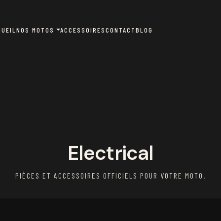
CUEIL
NOS MOTOS
ACCESSOIRES
CONTACT
BLOG
Electrical
PIÈCES ET ACCESSOIRES OFFICIELS POUR VOTRE MOTO.