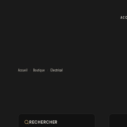
AC
Accueil
Boutique
Electrical
/
/
RECHERCHER