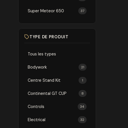
Super Meteor 650
37
TYPE DE PRODUIT
Tous les types
Bodywork
21
Centre Stand Kit
1
Continental GT CUP
8
Controls
34
Electrical
32