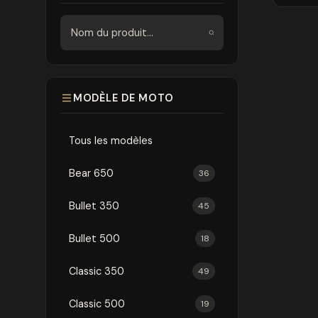
Rechercher
MODÈLE DE MOTO
Tous les modèles
Bear 650
36
Bullet 350
45
Bullet 500
18
Classic 350
49
Classic 500
19