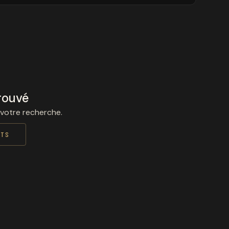
rouvé
 votre recherche.
ITS