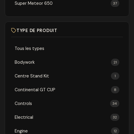
Super Meteor 650
37
TYPE DE PRODUIT
Tous les types
Bodywork
21
Centre Stand Kit
1
Continental GT CUP
8
Controls
34
Electrical
32
Engine
12