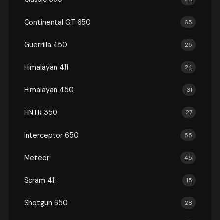
Continental GT 650
65
Guerrilla 450
25
Himalayan 411
24
Himalayan 450
31
HNTR 350
27
Interceptor 650
55
Meteor
45
Scram 411
15
Shotgun 650
28