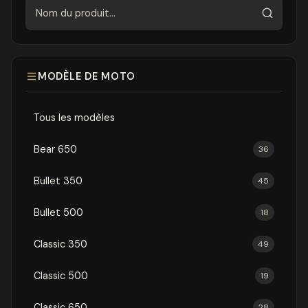
Rechercher
MODÈLE DE MOTO
Tous les modèles
Bear 650
36
Bullet 350
45
Bullet 500
18
Classic 350
49
Classic 500
19
Classic 650
28