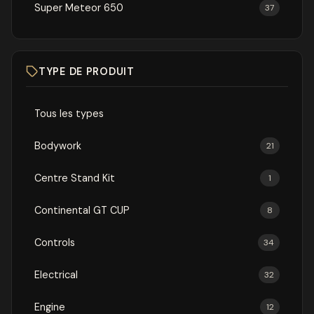
Super Meteor 650
37
TYPE DE PRODUIT
Tous les types
Bodywork
21
Centre Stand Kit
1
Continental GT CUP
8
Controls
34
Electrical
32
Engine
12