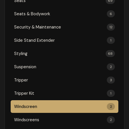
Seats
69
Seats & Bodywork
6
Security & Maintenance
12
Side Stand Extender
1
Styling
68
Suspension
2
Tripper
3
Tripper Kit
1
Windscreen
2
Windscreens
2