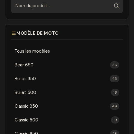
Rechercher
MODÈLE DE MOTO
Tous les modèles
Bear 650
36
Bullet 350
45
Bullet 500
18
Classic 350
49
Classic 500
19
Classic 650
28