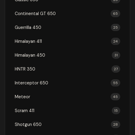
Continental GT 650
65
Guerrilla 450
25
Himalayan 411
24
Himalayan 450
31
HNTR 350
27
Interceptor 650
55
Meteor
45
Scram 411
15
Shotgun 650
28